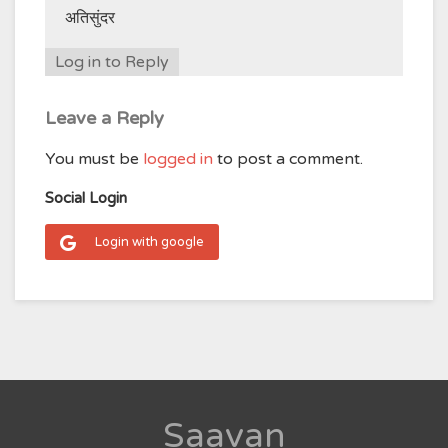
अतिसुंदर
Log in to Reply
Leave a Reply
You must be
logged in
to post a comment.
Social Login
Login with google
Saavan