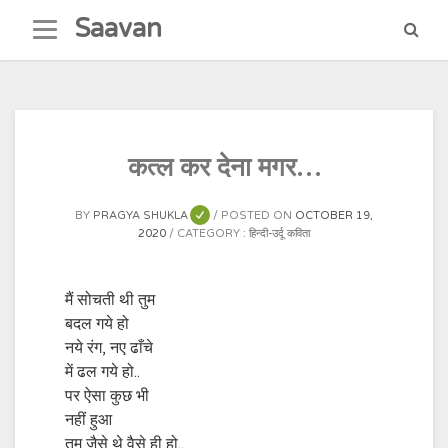
Skip
Saavan
to
content
कत्ल कर देना मगर…
BY
PRAGYA SHUKLA
POSTED ON
OCTOBER 19,
2020
CATEGORY :
हिन्दी-उर्दू कविता
मैं सोचती थी तुम
बदल गये हो
नये रंग, नए ढाँचे
में ढल गये हो..
पर ऐसा कुछ भी
नहीं हुआ
तुम जैसे थे वैसे ही हो..