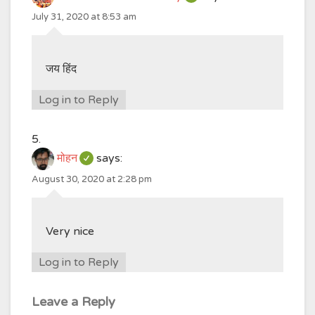
July 31, 2020 at 8:53 am
जय हिंद
Log in to Reply
मोहन
says:
August 30, 2020 at 2:28 pm
Very nice
Log in to Reply
Leave a Reply