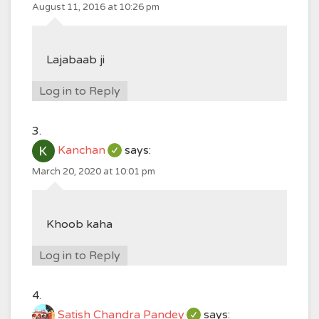
August 11, 2016 at 10:26 pm
Lajabaab ji
Log in to Reply
Kanchan
says:
March 20, 2020 at 10:01 pm
Khoob kaha
Log in to Reply
Satish Chandra Pandey
says: