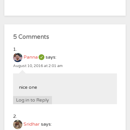
5 Comments
Panna
says:
August 10, 2016 at 2:01 am
nice one
Log in to Reply
Sridhar
says: