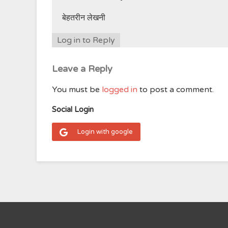
बेहतरीन लेखनी
Log in to Reply
Leave a Reply
You must be
logged in
to post a comment.
Social Login
Login with google