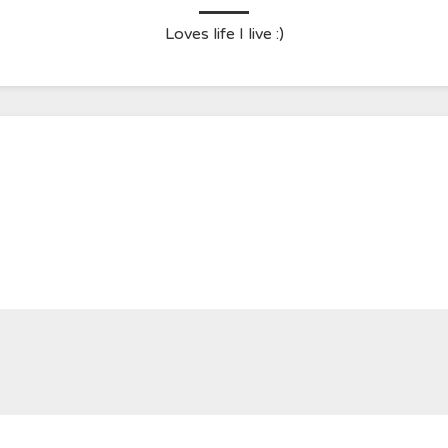
Loves life I live :)