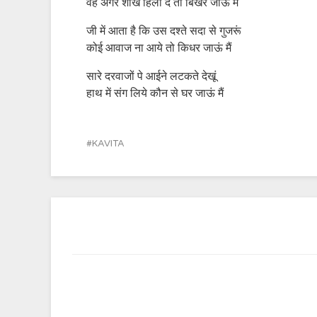
वह अगर शाख हिला दे तो बिखर जाऊं मैं
जी में आता है कि उस दश्ते सदा से गुजरूं
कोई आवाज ना आये तो किधर जाऊं मैं
सारे दरवाजों पे आईने लटकते देखूं
हाथ में संग लिये कौन से घर जाऊं मैं
KAVITA