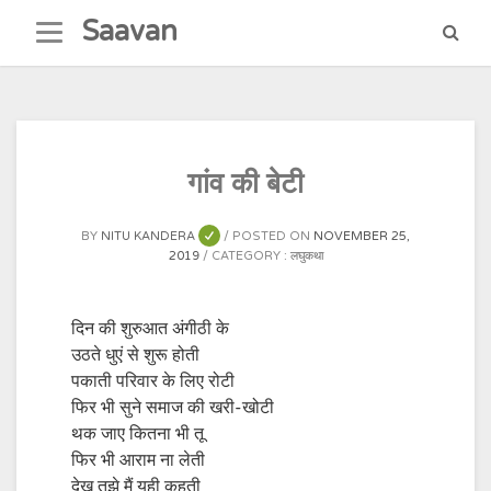
Skip
Saavan
to
content
गांव की बेटी
BY
NITU KANDERA
POSTED ON
NOVEMBER 25,
2019
CATEGORY :
लघुकथा
दिन की शुरुआत अंगीठी के
उठते धुएं से शुरू होती
पकाती परिवार के लिए रोटी
फिर भी सुने समाज की खरी-खोटी
थक जाए कितना भी तू
फिर भी आराम ना लेती
देख तुझे मैं यही कहती