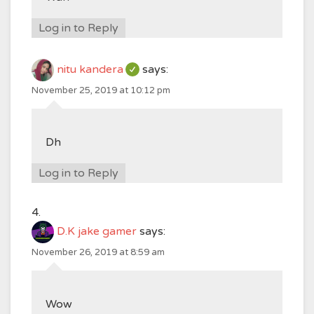
Log in to Reply
nitu kandera
says:
November 25, 2019 at 10:12 pm
Dh
Log in to Reply
D.K jake gamer
says:
November 26, 2019 at 8:59 am
Wow