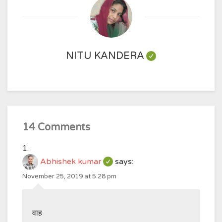
NITU KANDERA
14 Comments
Abhishek kumar
says:
November 25, 2019 at 5:28 pm
वाह