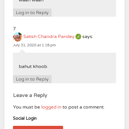
waah waah
Log in to Reply
Satish Chandra Pandey
says:
July 31, 2020 at 1:18 pm
bahut khoob
Log in to Reply
Leave a Reply
You must be
logged in
to post a comment.
Social Login