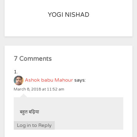
YOGI NISHAD
7 Comments
Ashok babu Mahour
says:
March 8, 2018 at 11:52 am
बहुत बढ़िया
Log in to Reply