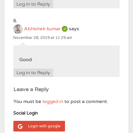
Log in to Reply
Abhishek kumar
says:
November 28, 2019 at 11:29 am
Good
Log in to Reply
Leave a Reply
You must be
logged in
to post a comment.
Social Login
Login with google