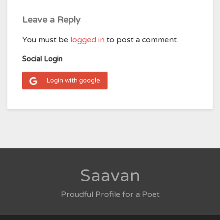
Leave a Reply
You must be
logged in
to post a comment.
Social Login
Login with google
Saavan
Proudful Profile for a Poet