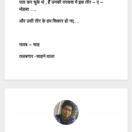
पता कर चुके थे , हैँ उनकी तरकश में इक तीर – ए –
मोहब्त …..
और उसी तीर के हम शिकार हो गए….
तलब – चाह
तलबगार -चाहने वाला