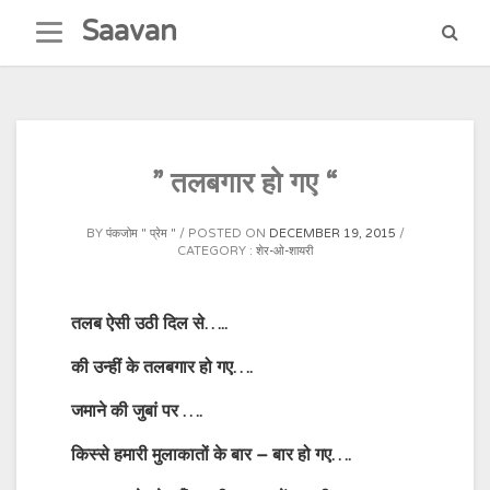
Skip
Saavan
to
content
” तलबगार हो गए “
BY
पंकजोम " प्रेम "
POSTED ON
DECEMBER 19, 2015
CATEGORY :
शेर-ओ-शायरी
तलब ऐसी उठी दिल से…..
की उन्हीं के तलबगार हो गए….
जमाने की जुबां पर ….
किस्से हमारी मुलाकातों के बार – बार हो गए….