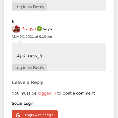
Log in to Reply
Pragya
says:
May 30, 2021 at 6:16 pm
बेहतरीन प्रस्तुति
Log in to Reply
Leave a Reply
You must be
logged in
to post a comment.
Social Login
Login with google