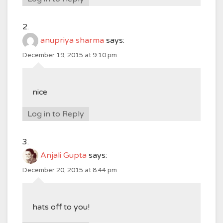
anupriya sharma
says:
December 19, 2015 at 9:10 pm
nice
Log in to Reply
Anjali Gupta
says:
December 20, 2015 at 8:44 pm
hats off to you!