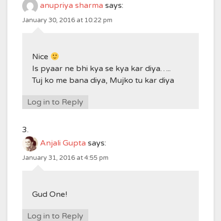
anupriya sharma
says:
January 30, 2016 at 10:22 pm
Nice
Is pyaar ne bhi kya se kya kar diya…..
Tuj ko me bana diya, Mujko tu kar diya
Log in to Reply
Anjali Gupta
says:
January 31, 2016 at 4:55 pm
Gud One!
Log in to Reply