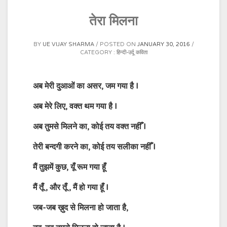
तेरा मिलना
BY
UE VIJAY SHARMA
POSTED ON
JANUARY 30, 2016
CATEGORY :
हिन्दी-उर्दू कविता
अब मेरी दुआओं का असर, जम गया है I
अब मेरे लिए, वक्त थम गया है I
अब तुमसे मिलने का, कोई तय वक्त नहीँ I
तेरी बन्दगी करने का, कोई तय सलीका नहीँ I
मैं तुझमें कुछ, यूँ रूम गया हूँ
मैं तूँ , और तूँ , मैं हो गया हूँ I
जब-जब ख़ुद से मिलना हो जाता है,