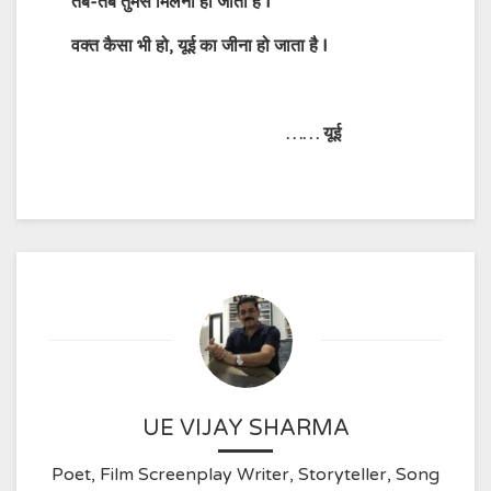
तब-तब तुमसे मिलना हो जाता है I
वक्त कैसा भी हो, यूई का जीना हो जाता है I
……
यूई
UE VIJAY SHARMA
Poet, Film Screenplay Writer, Storyteller, Song