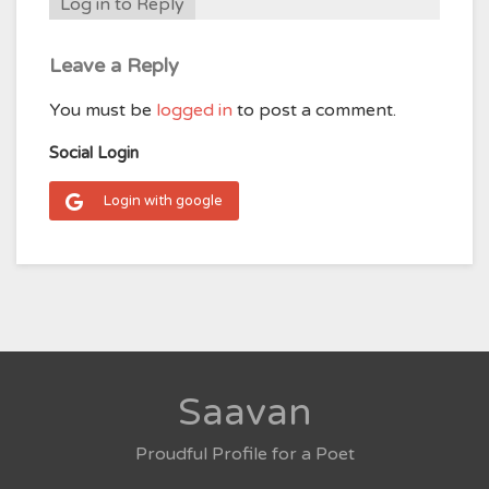
Log in to Reply
Leave a Reply
You must be
logged in
to post a comment.
Social Login
Login with google
Saavan
Proudful Profile for a Poet