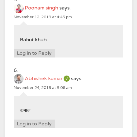
Poonam singh
says:
November 12, 2019 at 4:45 pm
Bahut khub
Log in to Reply
Abhishek kumar
says:
November 24, 2019 at 9:06 am
कमाल
Log in to Reply