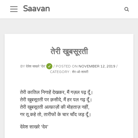
Skip
Saavan
to
content
तेरी खुबसूरती
BY
देवेश साखरे 'देव'
POSTED ON
NOVEMBER 12, 2019
CATEGORY :
शेर-ओ-शायरी
तेरी कातिल निगाहें देखकर, मैं गज़ल पढ़ दूँ।
तेरी खुबसूरती पर क़सीदे, मैं हर पल गढ़ दूँ।
तेरी खुबसूरती अल्फ़ाज़ों की मोहताज़ नहीं,
गर तू कहे तो, तारीफों के चार चाँद जड़ दूँ।
देवेश साखरे ‘देव’