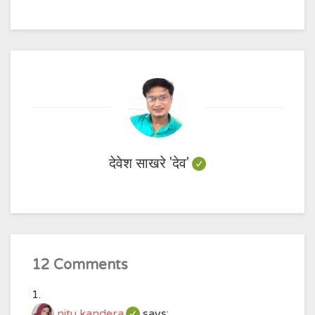
देवेश साखरे 'देव'
12 Comments
nitu kandera
says: