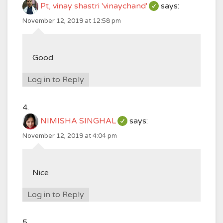
Pt, vinay shastri 'vinaychand'
says:
November 12, 2019 at 12:58 pm
Good
Log in to Reply
NIMISHA SINGHAL
says:
November 12, 2019 at 4:04 pm
Nice
Log in to Reply