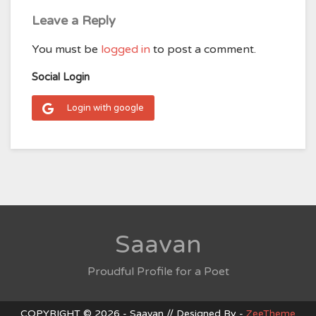
Leave a Reply
You must be
logged in
to post a comment.
Social Login
Login with google
Saavan
Proudful Profile for a Poet
COPYRIGHT © 2026 - Saavan // Designed By -
ZeeTheme