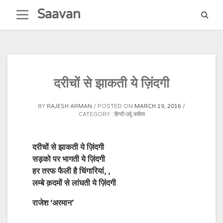
Skip
Saavan
to
content
दरीचों से झाकती ये ज़िंदगी
BY
RAJESH ARMAN
POSTED ON
MARCH 19, 2016
CATEGORY :
हिन्दी-उर्दू कविता
दरीचों से झाकती ये ज़िंदगी
सड़को पर भागती ये ज़िंदगी
हर तरफ फैली है चिंगारियां, ,
लम्बे क़दमों से लांघती ये ज़िंदगी
राजेश ‘अरमान’