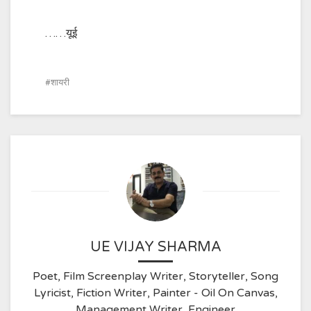
……यूई
शायरी
UE VIJAY SHARMA
Poet, Film Screenplay Writer, Storyteller, Song
Lyricist, Fiction Writer, Painter - Oil On Canvas,
Management Writer, Engineer