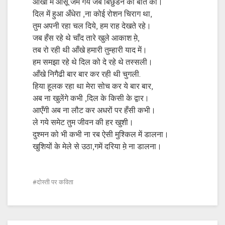
आँखों में आँसू जम गये जब बिछुडने की बात की।
दिल में हुआ अँधेरा ,ना कोई रोशन चिराग था,
तुम अपनी रहा चल दिये, हम राह देखते रहे।
जब हँस रहे थे चाँद तारे खुले आकाश म़े,
तब रो रही थी आँखे हमारी तुम्हारी याद में।
हम समझा रहे थे दिल को दे रहे थे तस्सली।
आँखे निगैढी बार बार कर रही थी चुगली.
हिया हूलक रहा था मेरा सोच कर ये बार बार,
अब ना खुलेंगे कभी ,दिल के किसी के द्वार।
आएँगी अब ना लौट कर अधरों पर हँसी कभी।
ले गये समेट तुम जीवन की हर खुशी।
दुश्मन को भी कभी ना रब ऐसी मुश्किल में डालना।
खुशियों के मेले से उठा,गमें दरिया म़े ना डालना।
दोस्ती पर कविता