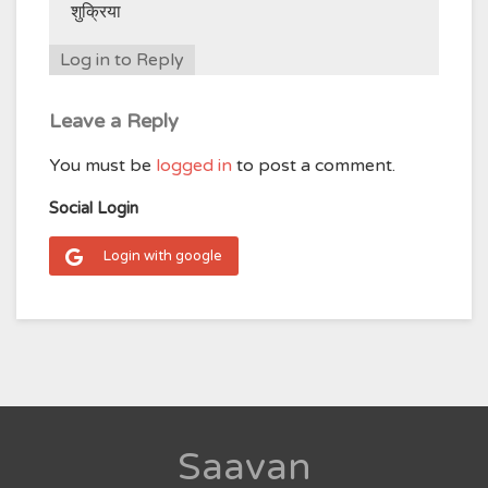
शुक्रिया
Log in to Reply
Leave a Reply
You must be
logged in
to post a comment.
Social Login
Login with google
Saavan