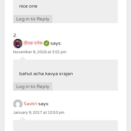
nice one
Log in to Reply
दीपक पनेरू
says:
November 8, 2016 at 3:01 pm
bahut acha kavya srajan
Log in to Reply
Savitri
says:
January 9, 2017 at 10:53 pm