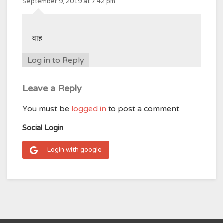
September 9, 2019 at 7:42 pm
वाह
Log in to Reply
Leave a Reply
You must be
logged in
to post a comment.
Social Login
Login with google