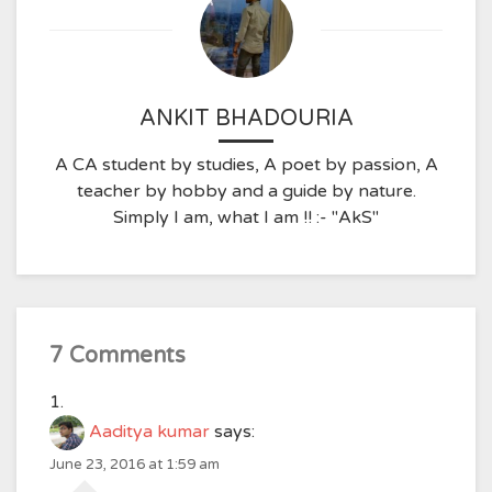
ANKIT BHADOURIA
A CA student by studies, A poet by passion, A
teacher by hobby and a guide by nature.
Simply I am, what I am !! :- "AkS"
7 Comments
Aaditya kumar
says:
June 23, 2016 at 1:59 am