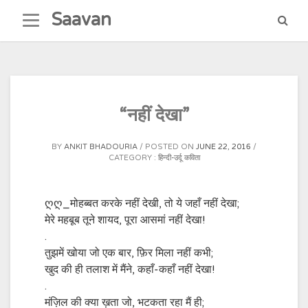
Skip
Saavan
to
content
“नहीं देखा”
BY
ANKIT BHADOURIA
POSTED ON
JUNE 22, 2016
CATEGORY :
हिन्दी-उर्दू कविता
ღღ_मोहब्बत करके नहीं देखी, तो ये जहाँ नहीं देखा;
मेरे महबूब तूने शायद, पूरा आसमां नहीं देखा!
.
तुझमें खोया जो एक बार, फ़िर मिला नहीं कभी;
खुद की ही तलाश में मैंने, कहाँ-कहाँ नहीं देखा!
.
मंज़िल की क्या ख़ता जो, भटकता रहा मैं ही;