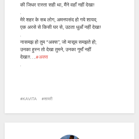
की जिधर रास्ता सही था, मैंने वहाँ नहीं देखा!
.
मेरे शहर के सब लोग, अमनपसंद हो गये शायद;
एक अरसे से किसी घर से, उठता धुआँ नहीं देखा!
.
नासमझ हो तुम “अक्स”, जो मासूम समझते हो;
उनका हुस्न तो देखा तुमने, उनका गुमाँ नहीं
देखा!!….
‪#‎
अक्स‬
.
KAVITA
शायरी