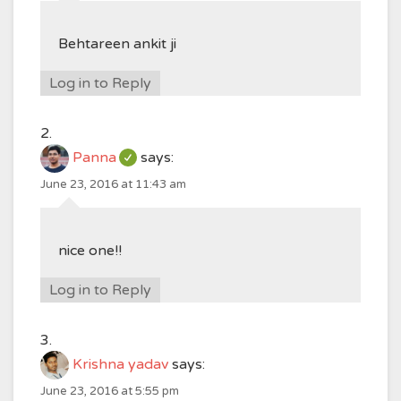
Behtareen ankit ji
Log in to Reply
Panna
says:
June 23, 2016 at 11:43 am
nice one!!
Log in to Reply
Krishna yadav
says:
June 23, 2016 at 5:55 pm