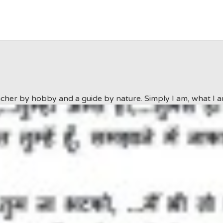
cher by hobby and a guide by nature. Simply I am, what I am