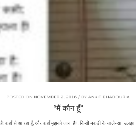
POSTED ON
NOVEMBER 2, 2016
BY
ANKIT BHADOURIA
“मैं कौन हूँ”
ै; कहाँ से आ रहा हूँ, और कहाँ मुझको जाना है! . किसी मकड़ी के जाले-सा, उलझा