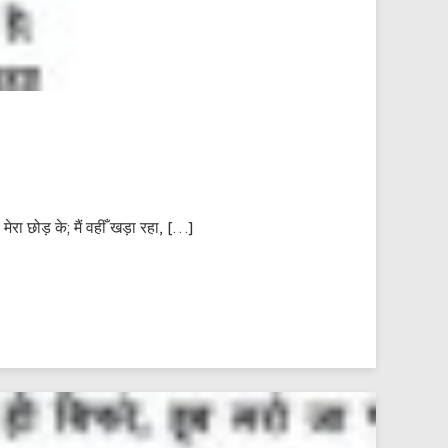
मेरा छोड़ के; मैं वहीँ खड़ा रहा, […]