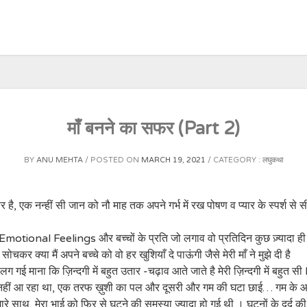
माँ बनने का सफर (Part 2)
BY
ANU MEHTA
POSTED ON
MARCH 19, 2021
CATEGORY :
लघुकथा
एक नन्हीं सी जान को नौ माह तक अपने गर्भ में रख पोषण व प्यार के स्पर्श से सीं
Emotional Feelings और बच्चों के प्रति जो लगाव वो प्रतिदिन कुछ ज़्यादा ही ह
कर क्या मैं अपने बच्चे को वो हर खुशियाँ दे पाऊंगी जैसे मेरी माँ ने मुझे दी है
र लग गई माना कि ज़िन्दगी में बहुत उतार -चढ़ाव आते जाते है मेरी ज़िन्दगी में 
 नहीं आ रहा था, एक तरफ ख़ुशी का पल और दूसरी और गम की घटा छाई… गम के आगे ख़
मारे साथ, मेरा भाई को फिर से घुटने की समस्या ज्यादा हो गई थी । घुटनों के द