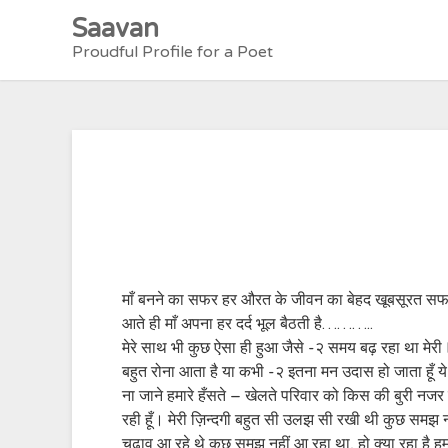
Skip
Saavan
to
Proudful Profile for a Poet
content
माँ बनने का सफर हर औरत के जीवन का बेहद खूबसूरत सफर है, 
आते ही माँ अपना हर दर्द भूल बैठती है………..
मेरे साथ भी कुछ ऐसा ही हुआ जैसे -२ समय बढ़ रहा था मेरी 
बहुत रोना आता है या कभी -२ इतना मन उदास हो जाता हूँ ये सोच
ना जाने हमारे हँसते – खेलते परिवार को किस की बुरी नज
रही हूँ। मेरी ज़िन्दगी बहुत सी उलझ सी रखी थी कुछ समझ
चढ़ाव आ रहे थे कुछ समझ नहीं आ रहा था, हो क्या रहा है ह