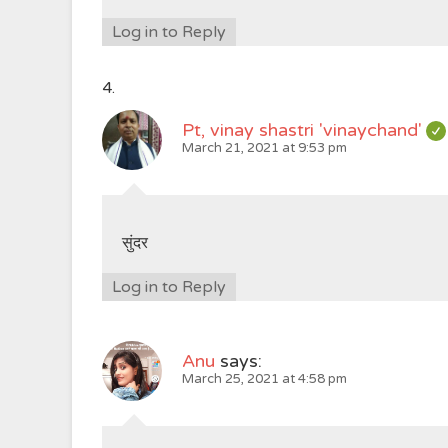
Log in to Reply
Pt, vinay shastri 'vinaychand'
March 21, 2021 at 9:53 pm
सुंदर
Log in to Reply
Anu
says:
March 25, 2021 at 4:58 pm