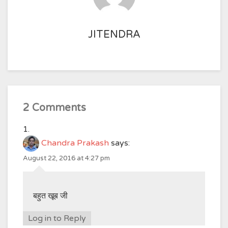
JITENDRA
2 Comments
Chandra Prakash
says:
August 22, 2016 at 4:27 pm
बहुत खूब जी
Log in to Reply