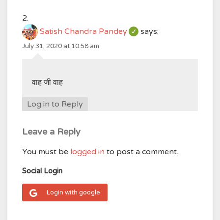
Satish Chandra Pandey
says:
July 31, 2020 at 10:58 am
वाह जी वाह
Log in to Reply
Leave a Reply
You must be
logged in
to post a comment.
Social Login
Login with google