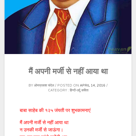
मैं अपनी मर्जी से नहीं आया था
BY
ओमप्रकाश चंदेल
POSTED ON
APRIL 14, 2016
CATEGORY :
हिन्दी-उर्दू कविता
बाबा साहेब की १२५ जंयती पर शुभकामनाएं
मैं अपनी मर्जी से नहीं आया था
न उनकी मर्जी से जाऊंगा।