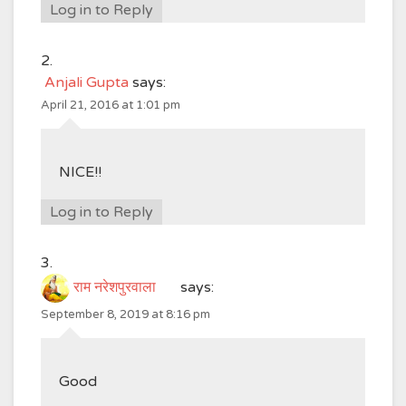
Log in to Reply
Anjali Gupta
says:
April 21, 2016 at 1:01 pm
NICE!!
Log in to Reply
राम नरेशपुरवाला
says:
September 8, 2019 at 8:16 pm
Good