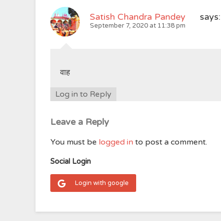
Satish Chandra Pandey
says:
September 7, 2020 at 11:38 pm
वाह
Log in to Reply
Leave a Reply
You must be
logged in
to post a comment.
Social Login
Login with google