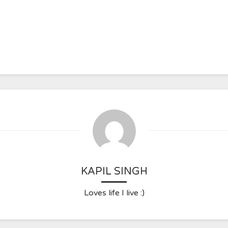
KAPIL SINGH
Loves life I live :)