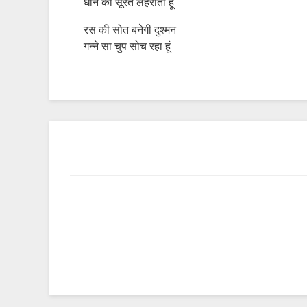
धान की सूरत लहराता हूं
रस की सोत बनेगी दुश्मन
गन्ने सा चुप सोच रहा हूं