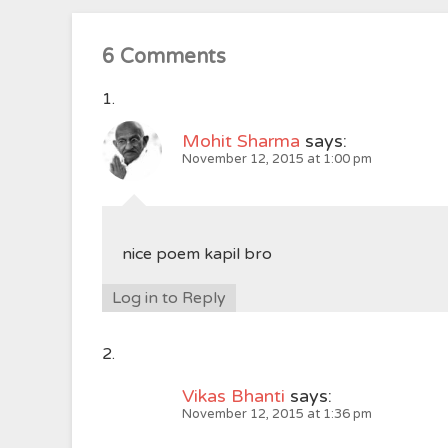
6 Comments
Mohit Sharma
says:
November 12, 2015 at 1:00 pm
nice poem kapil bro
Log in to Reply
Vikas Bhanti
says:
November 12, 2015 at 1:36 pm