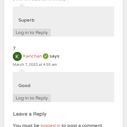
Superb
Log in to Reply
Kanchan
says:
March 7, 2020 at 4:55 am
Good
Log in to Reply
Leave a Reply
You must be
logged in
to post a comment.