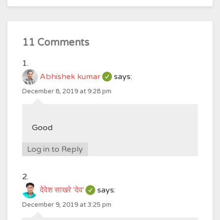
11 Comments
Abhishek kumar
says:
December 8, 2019 at 9:28 pm
Good
Log in to Reply
देवेश साखरे 'देव'
says:
December 9, 2019 at 3:25 pm