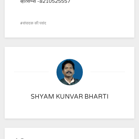
व्हात्सप्प्स -8210525557
संपादक की पसंद
SHYAM KUNVAR BHARTI