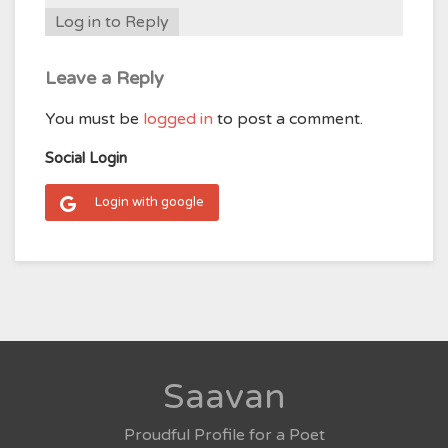
Log in to Reply
Leave a Reply
You must be
logged in
to post a comment.
Social Login
Login with google
Saavan
Proudful Profile for a Poet