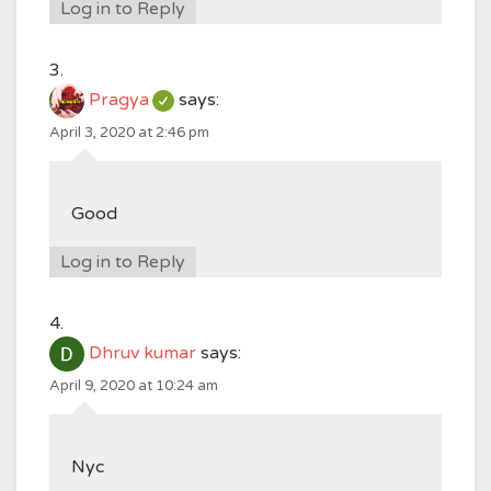
Log in to Reply
Pragya
says:
April 3, 2020 at 2:46 pm
Good
Log in to Reply
Dhruv kumar
says:
April 9, 2020 at 10:24 am
Nyc