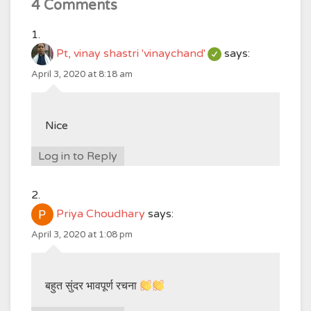
4 Comments
Pt, vinay shastri 'vinaychand'
says:
April 3, 2020 at 8:18 am
Nice
Log in to Reply
Priya Choudhary
says:
April 3, 2020 at 1:08 pm
बहुत सुंदर भावपूर्ण रचना