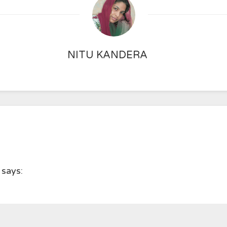
NITU KANDERA
says: