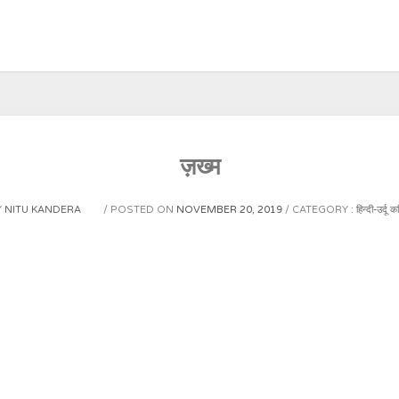
ज़ख्म
Y
NITU KANDERA
POSTED ON
NOVEMBER 20, 2019
CATEGORY :
हिन्दी-उर्दू क