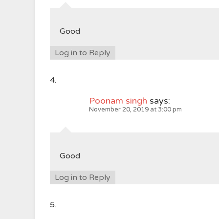
Good
Log in to Reply
Poonam singh
says:
November 20, 2019 at 3:00 pm
Good
Log in to Reply