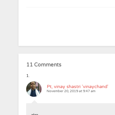
11 Comments
Pt, vinay shastri 'vinaychand'
November 20, 2019 at 9:47 am