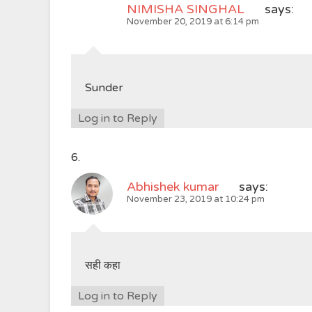
NIMISHA SINGHAL
says:
November 20, 2019 at 6:14 pm
Sunder
Log in to Reply
Abhishek kumar
says:
November 23, 2019 at 10:24 pm
सही कहा
Log in to Reply