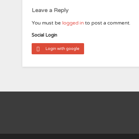
Leave a Reply
You must be
logged in
to post a comment.
Social Login
Login with google