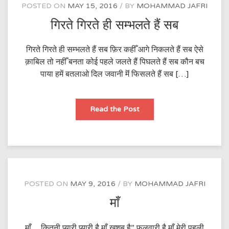
POSTED ON
MAY 15, 2016
BY
MOHAMMAD JAFRI
गिरते गिरते ही सम्भलते हैं सब
गिरते गिरते ही सम्भलते हैं सब फ़िर कहीँ आगे निकलते हैं सब ऐसे
क़ाबिल तो नहीँ बनता कोई पहले जलते हैं पिघलते हैं सब कौन बच
पाया हमें बतलाओ दिल जवानी मॆं फिसलते हैं सब […]
गिरते
Read the Post
गिरते
ही
सम्भलते
हैं
सब
POSTED ON
MAY 9, 2016
BY
MOHAMMAD JAFRI
माँ
माँ… कितनी प्यारी प्यारी है माँ खुशबू है” फुलवारी है माँ मेरी पहली