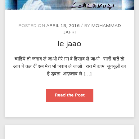
POSTED ON
APRIL 18, 2016
BY
MOHAMMAD
JAFRI
le jaao
चाहिये तो जनाब ले जाओ मेरे ग़म बे हिसाब ले जाओ सारी बातें तो
आप ने कह दीं अब मेरा भी जवाब ले जाओ रात में काम जुगनूओं का
है डूबता आफ़ताब ले […]
le
Read the Post
jaao