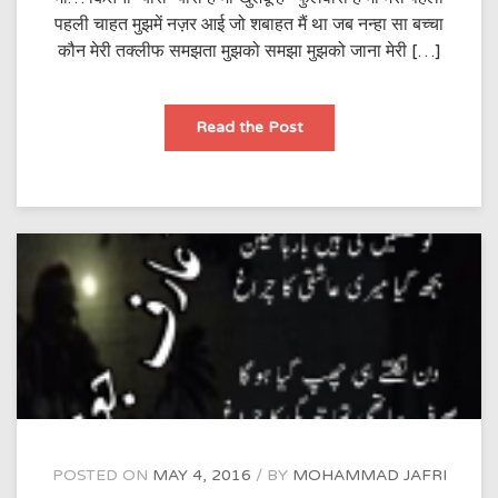
पहली चाहत मुझमें नज़र आई जो शबाहत मैं था जब नन्हा सा बच्चा
कौन मेरी तक्लीफ समझता मुझको समझा मुझको जाना मेरी […]
माँ
Read the Post
POSTED ON
MAY 4, 2016
BY
MOHAMMAD JAFRI