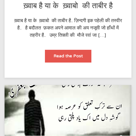
ख़्वाब है या के ख़्वाबो की ताबीर है
ख़्वाब है या के ख़्वाबो की ताबीर है.. ज़िन्दगी इक पहेली की तस्वीर
है.. है बदौलत फ़कत अपने आमाल की अय नजूमी जो हाँथों में
तहरीर है.. उम्र तिफ़्ली की मौजे रवां जा […]
ख़्वाब
Read the Post
है
या
के
ख़्वाबो
की
ताबीर
है