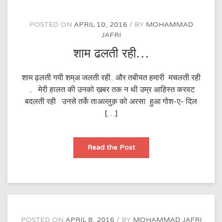
POSTED ON
APRIL 10, 2016
BY
MOHAMMAD
JAFRI
शाम ढलती रही…
शाम ढ़लती गयी शम्अ जलती रही.. और तबीयत हमारी मचलती रही
.. मेरी हालत की उनको ख़बर तक न थी उम्र आहिस्त करवट
बदलती रही उनसे तर्के ताअल्लुक़ को अरसा हुआ गोश-ए- दिल
[…]
शाम
Read the Post
ढलती
रही…
POSTED ON
APRIL 8, 2016
BY
MOHAMMAD JAFRI