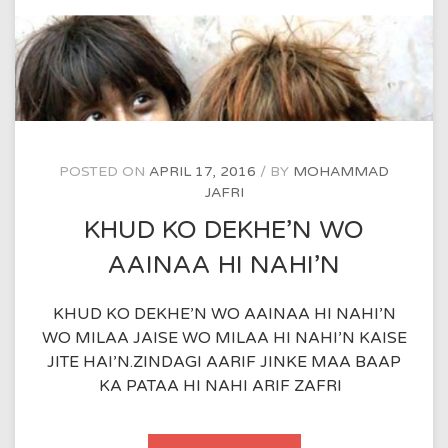
POSTED ON
APRIL 17, 2016
BY
MOHAMMAD
JAFRI
KHUD KO DEKHE’N WO
AAINAA HI NAHI’N
KHUD KO DEKHE’N WO AAINAA HI NAHI’N
WO MILAA JAISE WO MILAA HI NAHI’N KAISE
JITE HAI’N.ZINDAGI AARIF JINKE MAA BAAP
KA PATAA HI NAHI ARIF ZAFRI