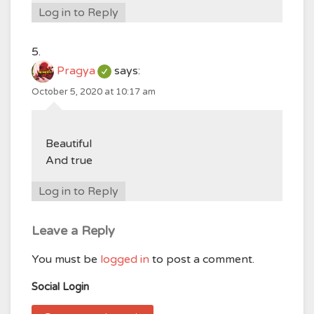
Log in to Reply
Pragya
says:
October 5, 2020 at 10:17 am
Beautiful
And true
Log in to Reply
Leave a Reply
You must be
logged in
to post a comment.
Social Login