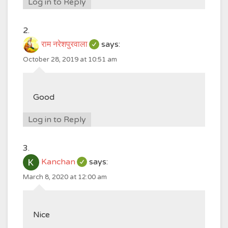
Log in to Reply
राम नरेशपुरवाला
says:
October 28, 2019 at 10:51 am
Good
Log in to Reply
Kanchan
says:
March 8, 2020 at 12:00 am
Nice