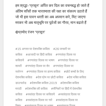
हम श्रद्धा-‘प्रसून’ अर्पित कर दिल का वचनबद्ध हो जाते हैं
अंतिम साँसों तक भारतमाता की रक्षा का संकल्प उठाते हैं
जो भी इस पावन धरती का अब अपमान करे, मिट जाएगा
मरकर भी अब मातृभूमि पर पूर्वजों का गौरव, मान बढाते हैं
©प्रमोद रंजन ‘प्रसून’
15 अगस्त पर देशभक्ति कविता
26 जनवरी पर
कविता
आजादी पर हिंदी कविता
गणतंत्र दिवस पर
कवितायें
गणतंत्र दिवस पर भाषण
गणतंत्र दिवस पर
शायरी
गणतंत्र दिवस पर शेर
गणतंत्र दिवस पर
स्लोगन
गणतंत्र दिवस पर हास्य कविता
छोटे बच्चों के लिए
देशभक्ति कविता
देश प्रेम पर छोटी कविता
देश भक्ति कविता
डाउनलोड
देशभक्ति कविता 2019
देशभक्ति कविता
मराठी
देशभक्ति की कविता
सैनिकों पर हिंदी में देशभक्ति
कविता
स्वतंत्र दिवस पर कवितायें
स्वतंत्रता दिवस पर
कविता
स्वतंत्रता दिवस पर नारे
स्वतंत्रता दिवस पर
निबंध
स्वतंत्रता दिवस पर भाषण
स्वतंत्रता दिवस