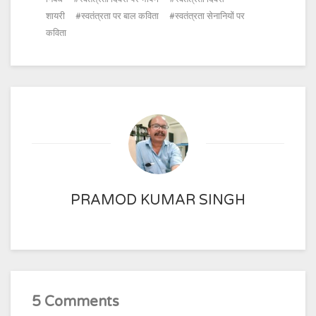
शायरी
स्वतंत्रता पर बाल कविता
स्वतंत्रता सेनानियों पर
कविता
PRAMOD KUMAR SINGH
5 Comments