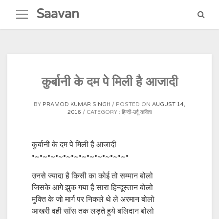
Skip
Saavan
to
content
कुर्बानी के दम पे मिली है आजादी
BY
PRAMOD KUMAR SINGH
POSTED ON
AUGUST 14,
2016
CATEGORY :
हिन्दी-उर्दू कविता
कुर्बानी के दम पे मिली है आजादी
•~•~•~•~•~•~•~•~•~•~•~•~•
उनसे ज्यादा है किसी का कोई तो सम्मान बोलो
जिसके आगे झुक गया है सारा हिन्दूस्तान बोलो
मुक्ति के जो मार्ग पर निकले थे ले अरमान बोलो
आखरी वही साँस तक लड़ते हुये बलिदान बोलो