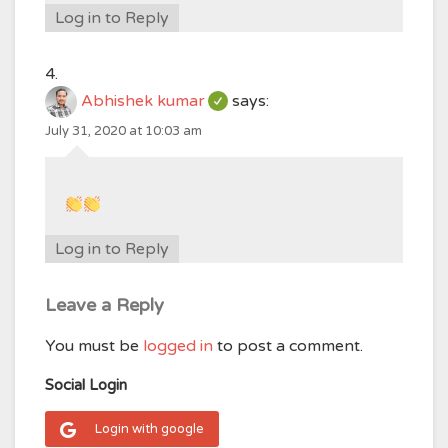
Log in to Reply
Abhishek kumar
says:
July 31, 2020 at 10:03 am
Log in to Reply
Leave a Reply
You must be
logged in
to post a comment.
Social Login
Login with google