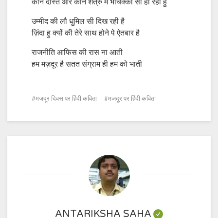
कौन दोस्त और कौन शत्रु में भौचक्का सा हो रहा हु
उम्मीद की लौ धुमिल सी दिख रही है
ज़िंदा हु क्यों की तेरे साथ होने पे ऐतबार है
राजनीति आफिस की रास ना आती
हम मज़दूर है सतत संग्राम ही हम को भाती
मजदूर दिवस पर हिंदी कविता
मजदूर पर हिंदी कविता
ANTARIKSHA SAHA