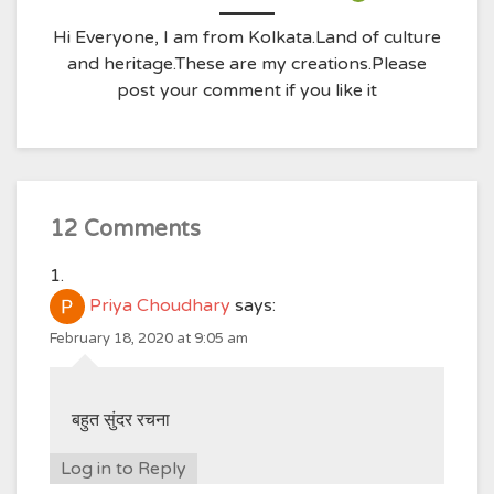
Hi Everyone, I am from Kolkata.Land of culture
and heritage.These are my creations.Please
post your comment if you like it
12 Comments
Priya Choudhary
says:
February 18, 2020 at 9:05 am
बहुत सुंदर रचना
Log in to Reply