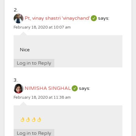
Pt, vinay shastri 'vinaychand'
says:
February 18, 2020 at 10:07 am
Nice
Log in to Reply
NIMISHA SINGHAL
says:
February 18, 2020 at 11:38 am
Log in to Reply