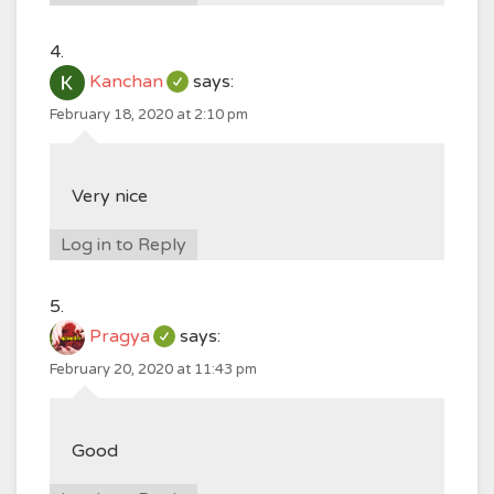
Kanchan
says:
February 18, 2020 at 2:10 pm
Very nice
Log in to Reply
Pragya
says:
February 20, 2020 at 11:43 pm
Good