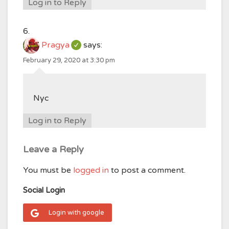
Log in to Reply
Pragya
says:
February 29, 2020 at 3:30 pm
Nyc
Log in to Reply
Leave a Reply
You must be
logged in
to post a comment.
Social Login
Login with google