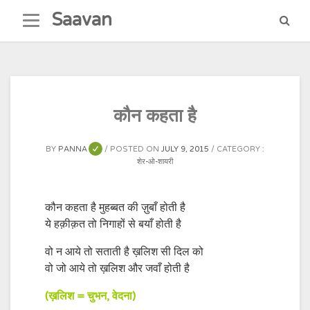
Skip
Saavan
to
content
कौन कहता है
BY
PANNA
POSTED ON
JULY 9, 2015
CATEGORY :
शेर-ओ-शायरी
कौन कहता है मुहब्बत की ज़ुबाँ होती है
ये हक़ीक़त तो निगाहों से बयाँ होती है
वो न आये तो सताती है ख़लिश सी दिल को
वो जो आये तो ख़लिश और जवाँ होती है
(ख़लिश = चुभन, वेदना)