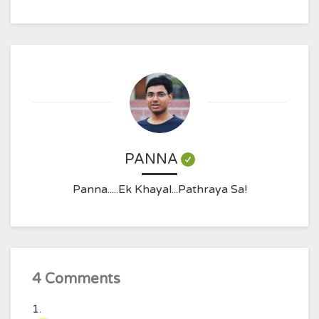
PANNA
Panna.....Ek Khayal...Pathraya Sa!
4 Comments