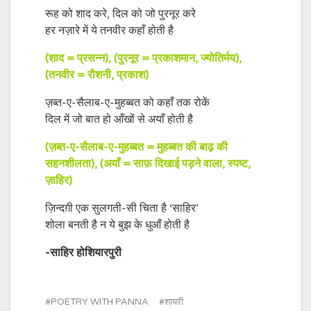
रूह को शाद करे, दिल को जो पुरनूर करे
हर नज़ारे में ये तनवीर कहाँ होती है
(शाद = प्रसन्न), (पुरनूर = प्रकाशमान, ज्योतिर्मय),
(तनवीर = रौशनी, प्रकाश)
ज़ब्त-ए-सैलाब-ए-मुहब्बत को कहाँ तक रोकें
दिल में जो बात हो आँखों से अयाँ होती है
(ज़ब्त-ए-सैलाब-ए-मुहब्बत = मुहब्बत की बाढ़ की
सहनशीलता), (अयाँ = साफ़ दिखाई पड़ने वाला, स्पष्ट,
ज़ाहिर)
ज़िन्दग़ी एक सुलगती-सी चिता है ‘साहिर’
शोला बनती है न ये बुझ के धुआँ होती है
-साहिर होशियारपुरी
POETRY WITH PANNA
शायरी