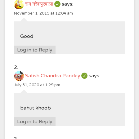
राम नरेशपुरवाला
says:
November 1, 2019 at 12:04 am
Good
Log in to Reply
Satish Chandra Pandey
says:
July 31, 2020 at 1:29 pm
bahut khoob
Log in to Reply