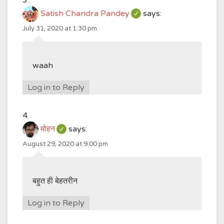
Satish Chandra Pandey
says:
July 31, 2020 at 1:30 pm
waah
Log in to Reply
मोहन
says:
August 29, 2020 at 9:00 pm
बहुत ही बेहतरीन
Log in to Reply