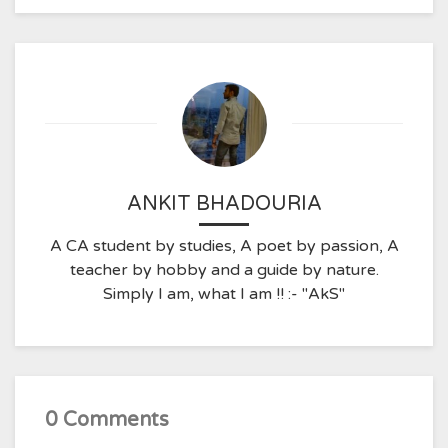
ANKIT BHADOURIA
A CA student by studies, A poet by passion, A
teacher by hobby and a guide by nature.
Simply I am, what I am !! :- "AkS"
0 Comments