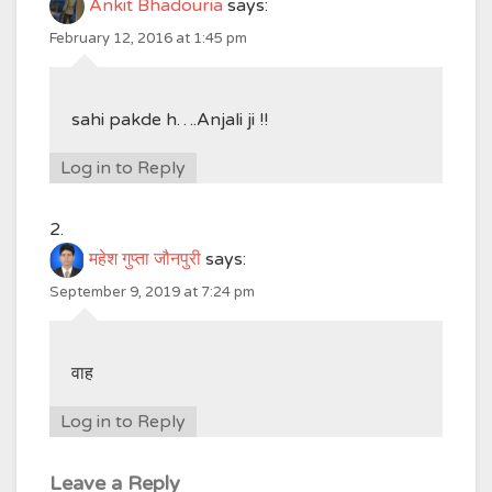
Ankit Bhadouria
says:
February 12, 2016 at 1:45 pm
sahi pakde h….Anjali ji !!
Log in to Reply
महेश गुप्ता जौनपुरी
says:
September 9, 2019 at 7:24 pm
वाह
Log in to Reply
Leave a Reply