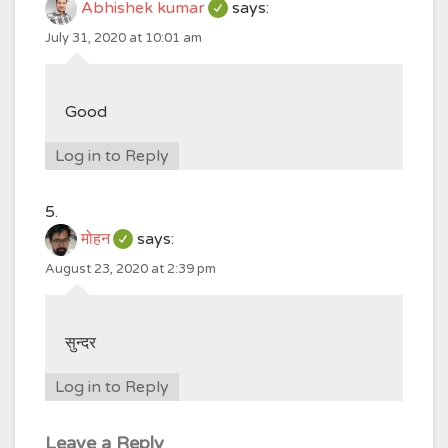
Abhishek kumar
says:
July 31, 2020 at 10:01 am
Good
Log in to Reply
मोहन
says:
August 23, 2020 at 2:39 pm
सुन्दर
Log in to Reply
Leave a Reply