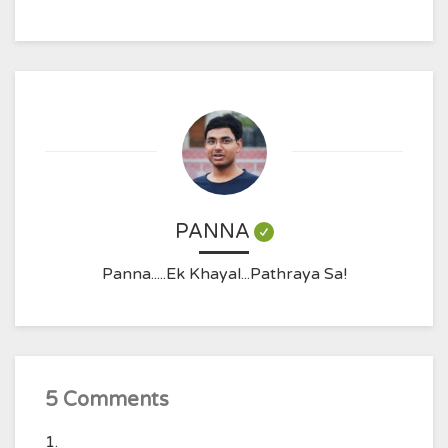
PANNA
Panna.....Ek Khayal...Pathraya Sa!
5 Comments