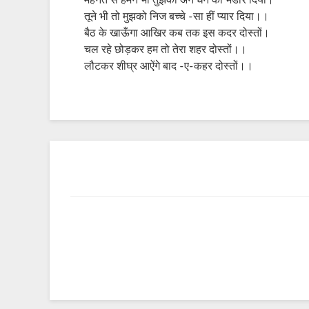
मेहनत से हमने भी तुझको अन धन का भंडार दिया।
तूने भी तो मुझको निज बच्चे -सा हीं प्यार दिया।।
बैठ के खाऊँगा आखिर कब तक इस कदर दोस्तों।
चल रहे छोड़कर हम तो तेरा शहर दोस्तों।।
लौटकर शीघ्र आऐंगे बाद -ए-कहर दोस्तों।।