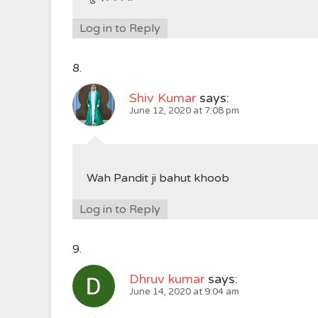
Log in to Reply
Shiv Kumar
says:
June 12, 2020 at 7:08 pm
Wah Pandit ji bahut khoob
Log in to Reply
Dhruv kumar
says:
June 14, 2020 at 9:04 am