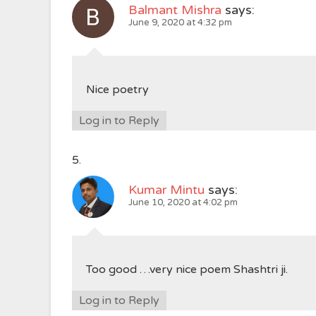
Balmant Mishra
says:
June 9, 2020 at 4:32 pm
Nice poetry
Log in to Reply
Kumar Mintu
says:
June 10, 2020 at 4:02 pm
Too good …very nice poem Shashtri ji.
Log in to Reply