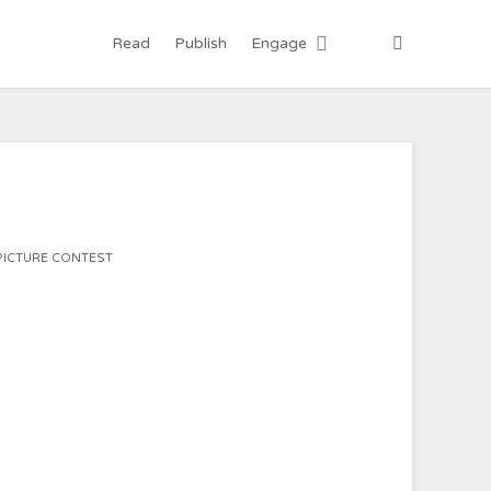
Read
Publish
Engage
PICTURE CONTEST