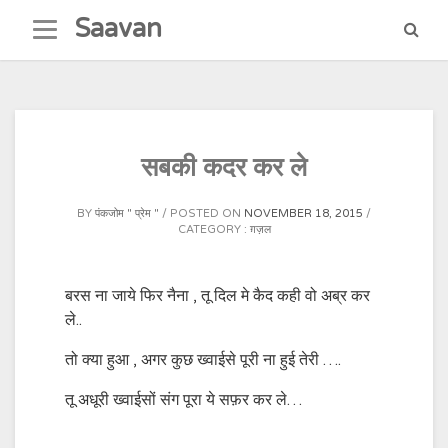
Skip
Saavan
to
content
सबकी कदर कर ले
BY
पंकजोम " प्रेम "
POSTED ON
NOVEMBER 18, 2015
CATEGORY :
ग़ज़ल
बरस ना जाये फिर नैना , तू दिल मे कैद कही वो अब्र कर
ले..
तो क्या हुआ , अगर कुछ ख्वाईसे पूरी ना हुई तेरी ….
तू अधूरी ख्वाईसों संग पूरा ये सफ़र कर ले…