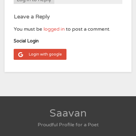
Leave a Reply
You must be
logged in
to post a comment.
Social Login
Login with google
Saavan
Proudful Profile for a Poet