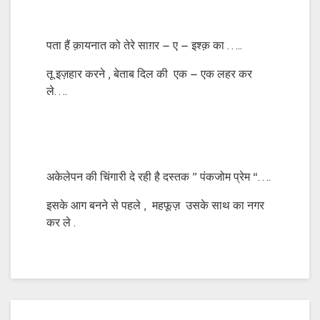
पता हैं क़ायनात को तेरे साग़र – ए – इश्क़ का …..
तू इज़हार करने , बेताब दिल की एक – एक लहर कर
ले….
अकेलेपन की चिंगारी दे रही है दस्तक ” पंकजोम प्रेम “….
इसके आग बनने से पहले , महफूज़ उसके साथ का नगर
कर ले .