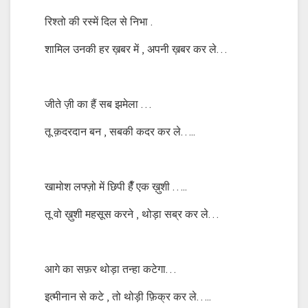
रिश्तो की रस्में दिल से निभा .
शामिल उनकी हर ख़बर में , अपनी ख़बर कर ले…
जीते ज़ी का हैं सब झमेला …
तू क़दरदान बन , सबकी कदर कर ले…..
खामोश लफ्ज़ो में छिपी हैँ एक ख़ुशी …..
तू वो ख़ुशी महसूस करने , थोड़ा सब्र कर ले…
आगे का सफ़र थोड़ा तन्हा कटेगा…
इत्मीनान से कटे , तो थोड़ी फ़िक्र कर ले…..