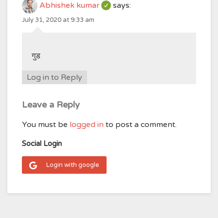
Abhishek kumar
says:
July 31, 2020 at 9:33 am
गुड
Log in to Reply
Leave a Reply
You must be
logged in
to post a comment.
Social Login
Login with google