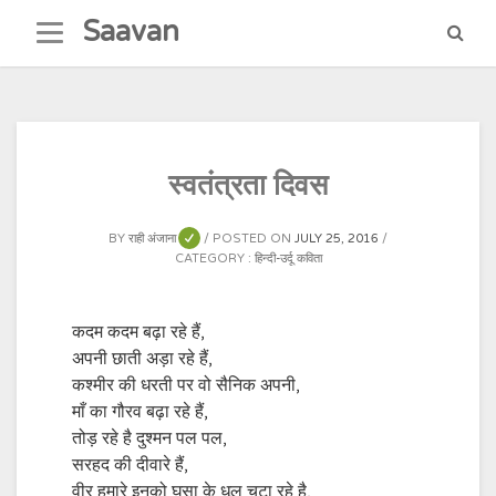
Skip
Saavan
to
content
स्वतंत्रता दिवस
BY
राही अंजाना
POSTED ON
JULY 25, 2016
CATEGORY :
हिन्दी-उर्दू कविता
कदम कदम बढ़ा रहे हैं,
अपनी छाती अड़ा रहे हैं,
कश्मीर की धरती पर वो सैनिक अपनी,
माँ का गौरव बढ़ा रहे हैं,
तोड़ रहे है दुश्मन पल पल,
सरहद की दीवारे हैं,
वीर हमारे इनको घुसा के धूल चटा रहे है,