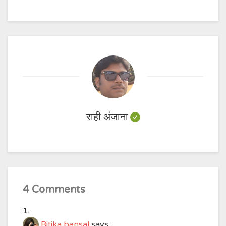
राही अंजाना
4 Comments
Ritika bansal
says: