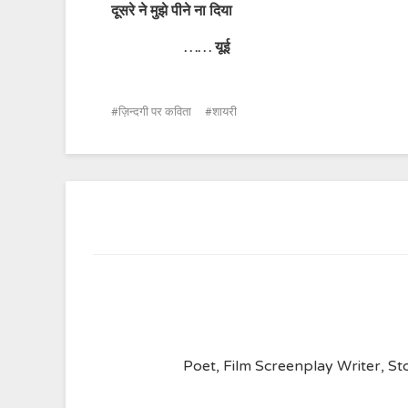
दूसरे ने मुझे पीने ना दिया
…… यूई
ज़िन्दगी पर कविता
शायरी
Poet, Film Screenplay Writer, Sto