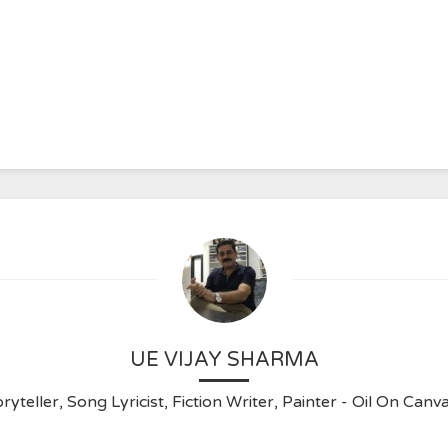
UE VIJAY SHARMA
ryteller, Song Lyricist, Fiction Writer, Painter - Oil On C