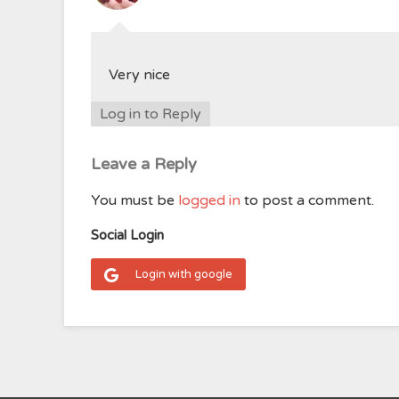
Very nice
Log in to Reply
Leave a Reply
You must be
logged in
to post a comment.
Social Login
Login with google