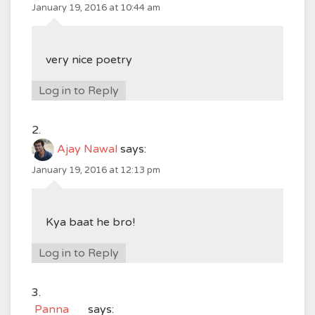
January 19, 2016 at 10:44 am
very nice poetry
Log in to Reply
Ajay Nawal
says:
January 19, 2016 at 12:13 pm
Kya baat he bro!
Log in to Reply
Panna
says: