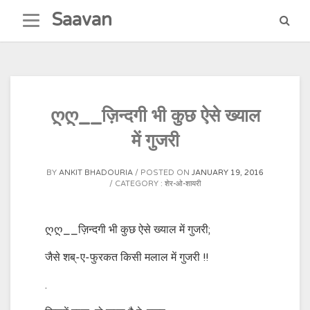
Skip
Saavan
to
content
ღღ__ज़िन्दगी भी कुछ ऐसे ख्याल
में गुजरी
BY
ANKIT BHADOURIA
POSTED ON
JANUARY 19, 2016
CATEGORY :
शेर-ओ-शायरी
ღღ__ज़िन्दगी भी कुछ ऐसे ख्याल में गुजरी;
जैसे शब्-ए-फुरकत किसी मलाल में गुजरी !!
.