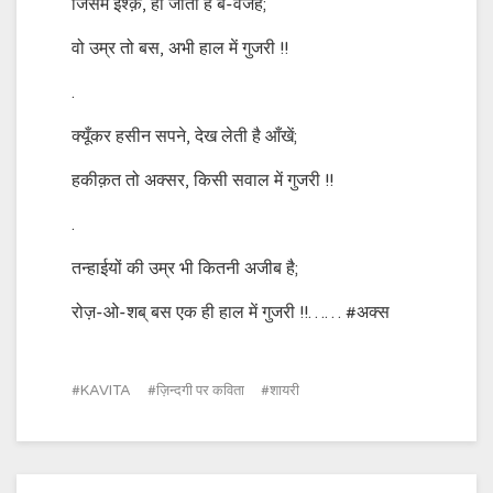
जिसमें इश्क़, हो जाता है बे-वजह;
वो उम्र तो बस, अभी हाल में गुजरी !!
.
क्यूँकर हसीन सपने, देख लेती है आँखें;
हकीक़त तो अक्सर, किसी सवाल में गुजरी !!
.
तन्हाईयों की उम्र भी कितनी अजीब है;
रोज़-ओ-शब् बस एक ही हाल में गुजरी !!…… #अक्स
KAVITA
ज़िन्दगी पर कविता
शायरी