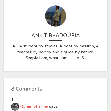
ANKIT BHADOURIA
A CA student by studies, A poet by passion, A
teacher by hobby and a guide by nature.
Simply I am, what I am !! :- "AkS"
8 Comments
Rohan Sharma
says: