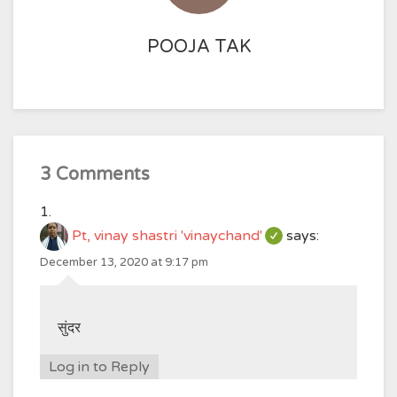
POOJA TAK
3 Comments
Pt, vinay shastri 'vinaychand'
says:
December 13, 2020 at 9:17 pm
सुंदर
Log in to Reply