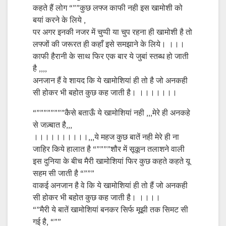
कहते हैं लोग “””कुछ लफ्ज काफी नही इस खामोशी को
बयां करने के लिये ,
पर अगर इनकी नजर में चुप्पी या चुप रहना ही खामोशी है तो
लफ्जों की जरूरत ही कहाँ इसे समझाने के लिये। ।।।
काफी हैरानी के साथ फिर एक बार ये जुबां स्तब्ध हो जाती
है ,,,,
अनजान हैं वे शायद कि ये खामोशियां ही तो है जो अनकही
सी होकर भी बहोत कुछ कह जाती है। ।।।।।।।
“””””””””कैसे बताऊँ ये खामोशियां नही ,,,मेरे ही अनकहे
से जज़्बात है,,,
।।।।।।।।।।,,,ये महज कुछ बातें नही मेरे ही ना
जाहिर किये हालात है “””””शौर में सूकून तलाशने वाली
इस दुनिया के बीच मैरी खामोशियां फिर कुछ कहते कहते यू
सहम सी जाती है “”””
वाकई अनजान है वे कि ये खामोशियां ही तो हैं जो अनकही
सी होकर भी बहोत कुछ कह जाती है। ।।।।
“”मैरी ये बातें खामोशियां बनकर सिर्फ मूझी तक सिमट सी
गई है, “””