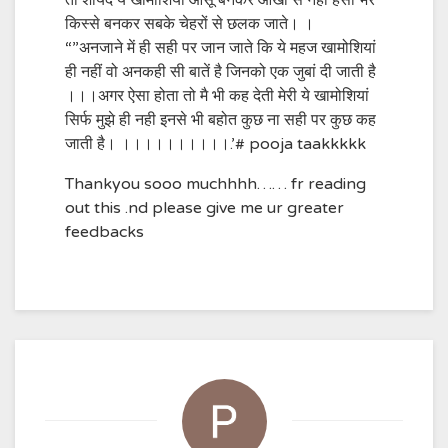
तो शायद ये खामोशियां आँसू बनकर आखों से नही हसीं भरे
किस्से बनकर सबके चेहरों से छलक जाते। ।
“”अनजाने में ही सही पर जान जाते कि ये महज खामोशियां
ही नहीं वो अनकही सी बातें है जिनको एक जुबां दी जाती है
।।।अगर ऐसा होता तो मै भी कह देती मेरी ये खामोशियां
सिर्फ मुझे ही नही इनसे भी बहोत कुछ ना सही पर कुछ कह
जाती है। ।।।।।।।।।।.’# pooja taakkkkk
Thankyou sooo muchhhh…… fr reading
out this .nd please give me ur greater
feedbacks