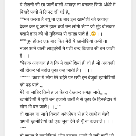
ये रोशनी सी छा जानें वाली आवाज़ ना बनकर सिर्फ अंधेरे में
बिखरे पन्नो में लिपट सी गई है,,
“”मन करता है क्यू ना एक बार इस खामोशी को आवाज़
देकर कर दू अपने हाल बयां उन लोगो से”” जो मुंह बोलकर
बताये हाल को भी मुश्किल से समझ पाते है,,
।।
“””चुप होकर एक बार फिर मेरी ये खामोशियां कभी ना
नजर आने वाली लाइब्रेरी मे पडी बन्द किताब सी बन जाती
है। ।
“बेशक अनजान है वे कि ये खामोशियां ही तो है जो अनकही
सी होकर भी बहोत कुछ कह जाती है। ।।।
“”””””काश ये लोग मेरे चहेरे पर छपी इन बेजुबां ख़ामोशियों
को पढ पाते ,,,
मेरे ना जाहिर किये हाल चेहरा देखकर समझ जाते,,,,,,
खामोशियौ में छुपी उन हजारो बातों मे से कुछ के हिस्सेदार ये
लोग भी बन जाते। ।,,””
तो शायद ना जाने कितने अकेलेपन से हारे खामोश चेहरे
अपनी ख़ामोशियों को एक जुबां देने से यूँ ना कतराते। ।।
“””