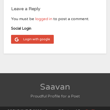
Leave a Reply
You must be
logged in
to post a comment.
Social Login
Login with google
Saavan
Proudful Profile for a Poet