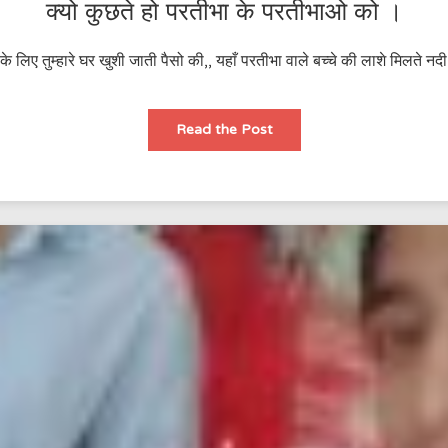
क्यो कुछते हो परतीभा के परतीभाओ को ।
 लिए तुम्हारे घर खुशी जाती पैसो की,, यहाँ परतीभा वाले बच्चे की लाशे मिलते नदी 
क्यो
Read the Post
कुछते
हो
परतीभा
के
परतीभाओ
को
।