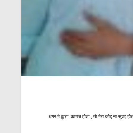
अगर मै कुड़ा-कागज होता , तो मेरा कोई ना सुबह होत