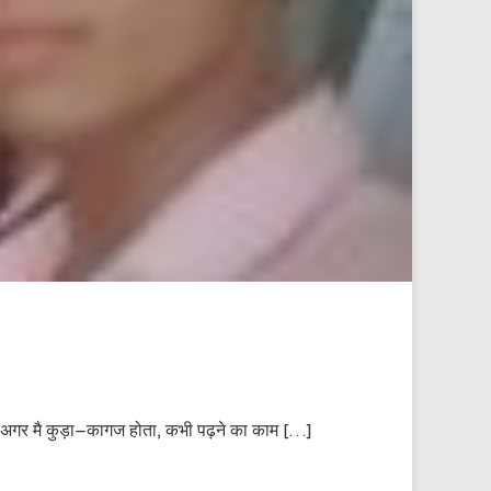
,,,, अगर मै कुड़ा–कागज होता, कभी पढ़ने का काम […]