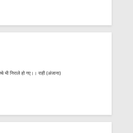
च्चे भी निराले हो गए।। राही (अंजाना)