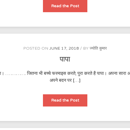
बचपन
Read the Post
POSTED ON
JUNE 17, 2018
BY
ज्योति कुमार
पापा
ापा। . …………. जितना भी बच्चे फरमाइस करते; पुरा करते है पापा। अपना सारा 
अपने बदन पर […]
पापा
Read the Post