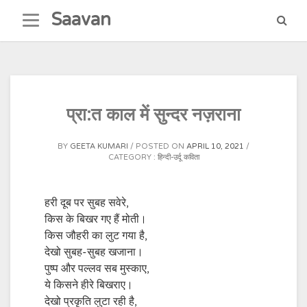
Skip
Saavan
to
content
प्रा:त काल में सुन्दर नज़राना
BY
GEETA KUMARI
POSTED ON
APRIL 10, 2021
CATEGORY :
हिन्दी-उर्दू कविता
हरी दूब पर सुबह सवेरे,
किस के बिखर गए हैं मोती।
किस जौहरी का लुट गया है,
देखो सुबह-सुबह खजाना।
पुष्प और पल्लव सब मुस्काए,
ये किसने हीरे बिखराए।
देखो प्रकृति लुटा रही है,