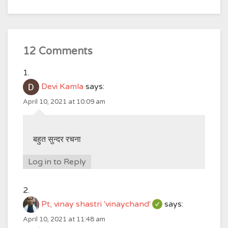
12 Comments
Devi Kamla
says:
April 10, 2021 at 10:09 am
बहुत सुन्दर रचना
Log in to Reply
Pt, vinay shastri 'vinaychand'
says:
April 10, 2021 at 11:48 am