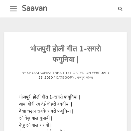
Skip
Saavan
to
content
भोजपुरी होली गीत 1-सगरो
फगुनिया |
BY
SHYAM KUNVAR BHARTI
POSTED ON
FEBRUARY
26, 2020
CATEGORY :
भोजपुरी कविता
भोजपुरी होली गीत 1-सगरो फगुनिया |
आवा गोरी रंग देई तोहरो बदनीया |
देखा चढ़ल सबके सगरो फगुनिया |
रंगे केहु गाल गुलाबी |
केहु रंगे बाल शराबी |