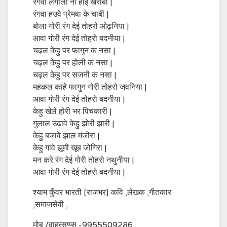
रंगवा लगाला ना होई खराबी |
रंगवा हउवे प्रेमवा के चाबी |
बोला गोरी रंग देई तोहरो ओढ़निया |
आवा गोरी रंग देई तोहरो बदनीया |
चढ़ल केहु पर फागुन क नसा |
चढ़ल केहु पर होली क नसा |
चढ़ल केहु पर सजनी क नसा |
महकल काहे फागुन गोरी तोहरो जवनिया |
आवा गोरी रंग देई तोहरो बदनीया |
केहु खेले होरी भर पिचकारी |
गुलाल उढ़ावे केहु झोरी झारी |
केहु बजावे झाल मंजीरा |
केहु गावे झूमी खूब जोगिरा |
मन करे रंग देई गोरी तोहरो नथुनीया |
आवा गोरी रंग देई तोहरो बदनीया |
श्याम कुँवर भारती [राजभर] कवि ,लेखक ,गीतकार
,समाजसेवी ,
मोब /वाहत्सप्प्स -9955509286