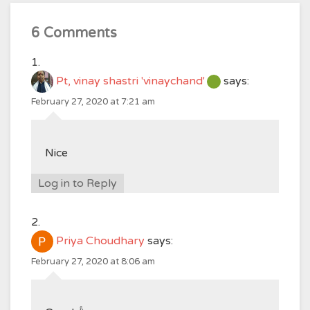
6 Comments
Pt, vinay shastri 'vinaychand'
says:
February 27, 2020 at 7:21 am
Nice
Log in to Reply
Priya Choudhary
says:
February 27, 2020 at 8:06 am