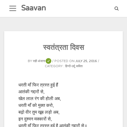
Skip
Saavan
to
content
स्वतंत्रता दिवस
BY
राही अंजाना
POSTED ON
JULY 25, 2016
CATEGORY :
हिन्दी-उर्दू कविता
धरती माँ फिर त्रस्त हुई हैं
आतंकी गद्दारों से,
खेल लाल रंग की होली अब,
धरती माँ को मुक्त करो,
बढ़ो वीर तुम खूब लड़ो अब,
इन दुश्मन मक्कारों से,
धरती माँ फिर त्रस्त हुई है आतंकी गद्दारों से॥