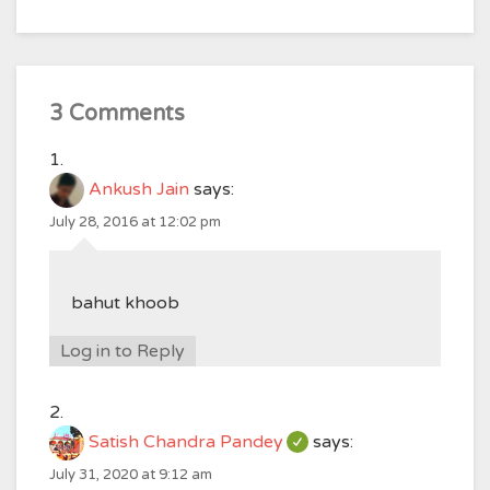
3 Comments
Ankush Jain
says:
July 28, 2016 at 12:02 pm
bahut khoob
Log in to Reply
Satish Chandra Pandey
says:
July 31, 2020 at 9:12 am