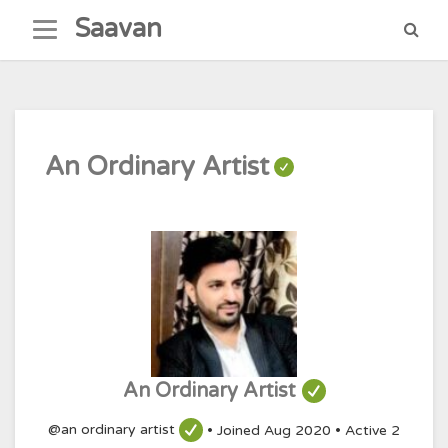
Skip
Saavan
to
content
An Ordinary Artist
An Ordinary Artist
@an ordinary artist
•
Joined Aug 2020
•
Active 2