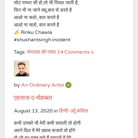
चोट पत्थर सी हो,तो भी पिघल जाती है,
फिर भी ना जाने क्यू,बात से डरते है
आओ ना चलो, बात करते है
आओ ना चलो, बात करते है
Rinku Chawla
#shushantsingh incident
Tags:
संपादक की पसंद
14 Comments »
by
An Ordinary Artist
एहसास-ए-मोहब्बत
August 13, 2020
in
हिन्दी-उर्दू कविता
कभी उनको भी मेरी कमी सताती तो होगी
अपने दिल में मेरे ख़्वाब सजाते तो होंगे
वो जो हर वक़्त बसे हैं ख़्यालों में मेरे