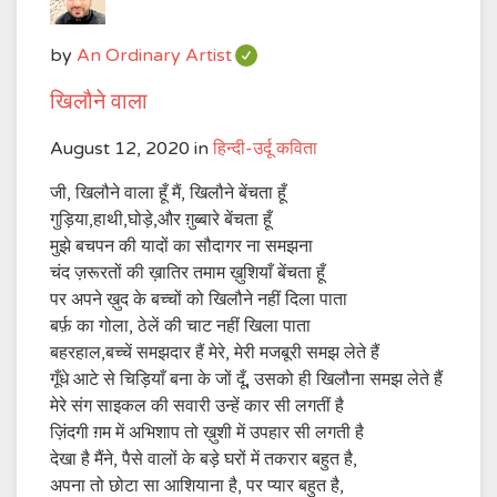
by
An Ordinary Artist
खिलौने वाला
August 12, 2020
in
हिन्दी-उर्दू कविता
जी, खिलौने वाला हूँ मैं, खिलौने बेंचता हूँ
गुड़िया,हाथी,घोड़े,और ग़ुब्बारे बेंचता हूँ
मुझे बचपन की यादों का सौदागर ना समझना
चंद ज़रूरतों की ख़ातिर तमाम ख़ुशियाँ बेंचता हूँ
पर अपने ख़ुद के बच्चों को खिलौने नहीं दिला पाता
बर्फ़ का गोला, ठेलें की चाट नहीं खिला पाता
बहरहाल,बच्चें समझदार हैं मेरे, मेरी मजबूरी समझ लेते हैं
गूँधे आटे से चिड़ियाँ बना के जों दूँ, उसको ही खिलौना समझ लेते हैं
मेरे संग साइकल की सवारी उन्हें कार सी लगतीं है
ज़िंदगी ग़म में अभिशाप तो ख़ुशी में उपहार सी लगती है
देखा है मैंने, पैसे वालों के बड़े घरों में तकरार बहुत है,
अपना तो छोटा सा आशियाना है, पर प्यार बहुत है,