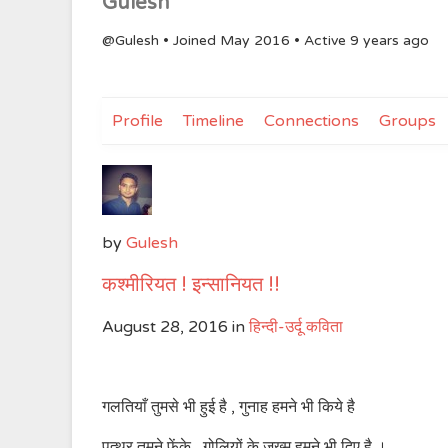
Gulesh
@Gulesh
•
Joined May 2016
•
Active 9 years ago
Profile
Timeline
Connections
Groups
by
Gulesh
कश्मीरियत ! इन्सानियत !!
August 28, 2016
in
हिन्दी-उर्दू कविता
गलतियाँ तुमसे भी हुई है , गुनाह हमने भी किये है
पत्थर तुमने फेंके , गोलियों के जख्म हमने भी दिए है ।