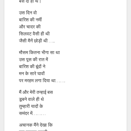
बस दो ही थे।
उस दिन वो
बारिश की नर्मी
और चादर की
सिलवट वैसी ही थी
जैसी मैनें छोड़ी थी …..
मौसम कितना भीगा सा था
उस पूस की रात में
बारिश की बूंदों ने
मन के सारे घावों
पर मरहम लगा दिया था…….
मैं और मेरी तन्हाई बस
डूबने वाले ही थे
तुम्हारी यादों के
समंदर में………
अचानक मैंने देखा कि