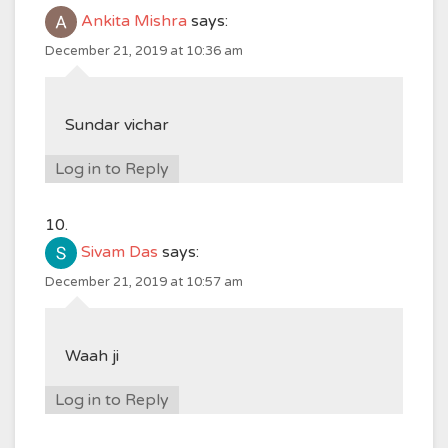
Ankita Mishra
says:
December 21, 2019 at 10:36 am
Sundar vichar
Log in to Reply
Sivam Das
says:
December 21, 2019 at 10:57 am
Waah ji
Log in to Reply