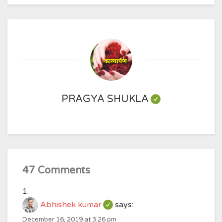
PRAGYA SHUKLA
47 Comments
Abhishek kumar
says:
December 16, 2019 at 3:26 pm