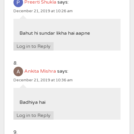
Preerti Shukla
says:
December 21, 2019 at 10:26 am
Bahut hi sundar likha hai aapne
Log in to Reply
Ankita Mishra
says:
December 21, 2019 at 10:36 am
Badhiya hai
Log in to Reply