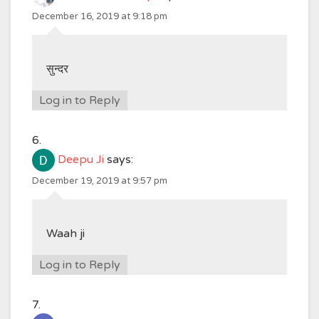
December 16, 2019 at 9:18 pm
सुन्दर
Log in to Reply
Deepu Ji
says:
December 19, 2019 at 9:57 pm
Waah ji
Log in to Reply