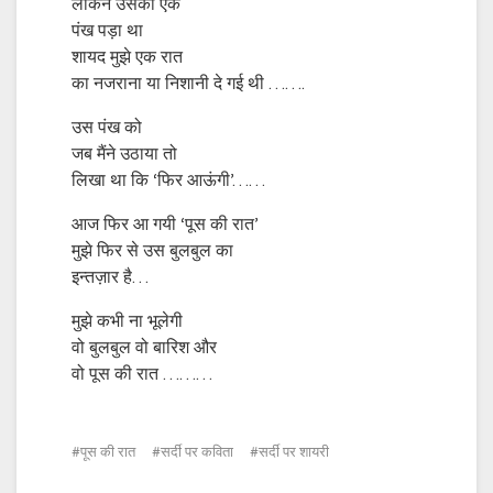
लेकिन उसका एक
पंख पड़ा था
शायद मुझे एक रात
का नजराना या निशानी दे गई थी …….
उस पंख को
जब मैंने उठाया तो
लिखा था कि ‘फिर आऊंगी’……
आज फिर आ गयी ‘पूस की रात’
मुझे फिर से उस बुलबुल का
इन्तज़ार है…
मुझे कभी ना भूलेगी
वो बुलबुल वो बारिश और
वो पूस की रात ………
पूस की रात
सर्दी पर कविता
सर्दी पर शायरी