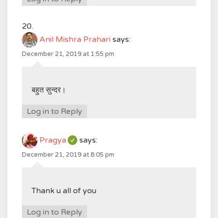
Anil Mishra Prahari
says:
December 21, 2019 at 1:55 pm
बहुत सुन्दर।
Log in to Reply
Pragya
says:
December 21, 2019 at 8:05 pm
Thank u all of you
Log in to Reply