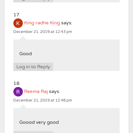
King radhe King
says:
December 21, 2019 at 12:43 pm
Good
Log in to Reply
Reema Raj
says:
December 21, 2019 at 12:48 pm
Goood very good