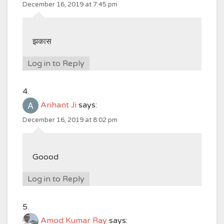
December 16, 2019 at 7:45 pm
झकास
Log in to Reply
Arihant Ji
says:
December 16, 2019 at 8:02 pm
Goood
Log in to Reply
Amod Kumar Ray
says: