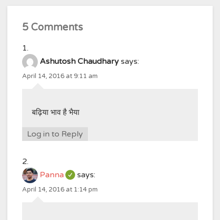
5 Comments
Ashutosh Chaudhary
says:
April 14, 2016 at 9:11 am
बढ़िया भाव है भैया
Log in to Reply
Panna
says:
April 14, 2016 at 1:14 pm