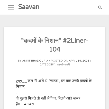
Skip
Saavan
to
content
“क़दमों के निशान” #2Liner-
104
BY
ANKIT BHADOURIA
POSTED ON
APRIL 14, 2016
CATEGORY :
शेर-ओ-शायरी
ღღ__कल भी आये थे “साहब”, घर तक उनके क़दमों के
निशान;
.
वो मुझसे मिलते तो नहीं लेकिन, मिलने आते ज़रूर
हैं!!….‪#‎अक्स