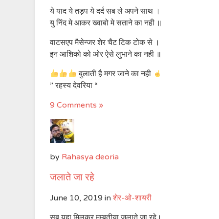
ये याद ये तड़प ये दर्द सब ले अपने साथ ।
यु निंद मे आकर ख्वाबो मे सताने का नही ॥
वाटसएप मैसेन्जर शेर चैट टिक टोक से ।
इन आशिको को ओर ऐसे लुभाने का नही ॥
बुलाती है मगर जाने का नही
” रहस्य देवरिया “
9 Comments »
by
Rahasya deoria
जलाते जा रहे
June 10, 2019
in
शेर-ओ-शायरी
सब यहा मिलकर मुम्बतीया जलाते जा रहे।