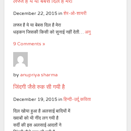
लफ्ज है ये या बेबस दिल है मेरा
December 22, 2015
in
शेर-ओ-शायरी
लफ्ज है ये या बेबस दिल है मेरा
धड़कन जिसकी किसी को सुनाई नहीं देती…
अनु
9 Comments »
by
anupriya sharma
जिंदगी जैसे रुक सी गयी है
December 19, 2015
in
हिन्दी-उर्दू कविता
दिल खोया हुआ है अलसाई बादियों में
ख्वाबों को भी नींद लग गयी है
सर्दी की इस अलसाई आदतों ने