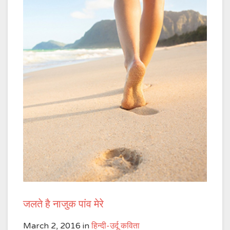
जलते है नाजुक पांव मेरे
March 2, 2016
in
हिन्दी-उर्दू कविता