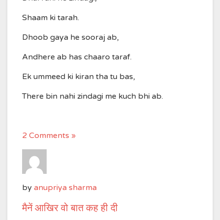
Shaam ki tarah.
Dhoob gaya he sooraj ab,
Andhere ab has chaaro taraf.
Ek ummeed ki kiran tha tu bas,
There bin nahi zindagi me kuch bhi ab.
2 Comments »
by
anupriya sharma
मैनें आखिर वो बात कह ही दी