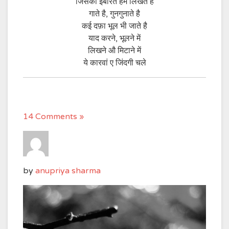
जिसकी इबारतें हम लिखते है
गाते है, गुनगुनाते है
कई दफ़ा भूल भी जाते है
याद करने, भूलने में
लिखने औ मिटाने में
ये कारवां ए जिंदगी चले
14 Comments »
by
anupriya sharma