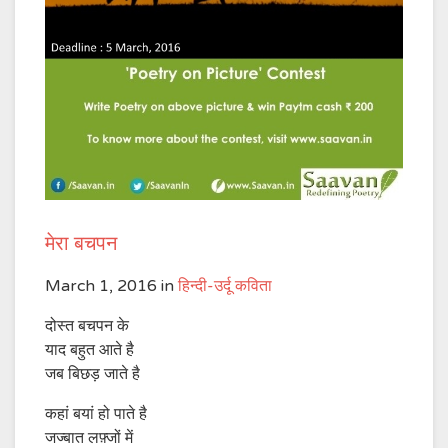
मेरा बचपन
March 1, 2016
in
हिन्दी-उर्दू कविता
दोस्त बचपन के
याद बहुत आते है
जब बिछड़ जाते है
कहां बयां हो पाते है
जज्बात लफ़्जों में