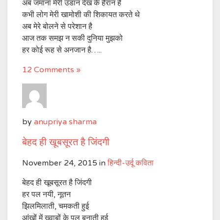
अब जमाना मेरी उडान देख के हैरान है
कभी लोग मेरी खामोशी की शिकायत करते थे
अब मेरे बोलने से परेशान है
आज तक समझ न सकी दुनिया मुझको
हर कोई रूह से अनजान है…..
12 Comments »
by
anupriya sharma
बेहद ही खूबसूरत है जिंदगी
November 24, 2015
in
हिन्दी-उर्दू कविता
बेहद ही खूबसूरत है जिंदगी
हर पल नयी, नूतन
झिलमिलाती, चमकती हुई
आंखों में ख्वाबों के पुल बनाती हुई