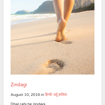
Zindagi
August 10, 2016
in
हिन्दी-उर्दू कविता
Dhal rahi he zindagi,