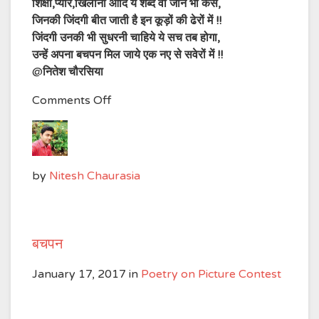
शिक्षा,प्यार,खिलौना आदि ये शब्द वो जाने भी कैसे,
जिनकी जिंदगी बीत जाती है इन कूड़ों की ढेरों में !!
जिंदगी उनकी भी सुधरनी चाहिये ये सच तब होगा,
उन्हें अपना बचपन मिल जाये एक नए से सवेरों में !!
@
नितेश चौरसिया
on
Comments Off
बचपन
by
Nitesh Chaurasia
बचपन
January 17, 2017
in
Poetry on Picture Contest