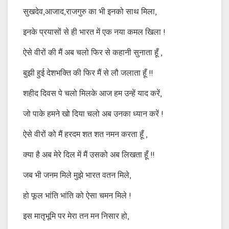
सुखदेव,आजाद,राजगुरु का भी इनको साथ मिला,
इनके प्रयासों से ही भारत में एक नया कमल खिला !
ऐसे वीरों की मैं अब चलो फिर से कहानी सुनाता हूँ ,
बुझी हुई देशभक्ति की फिर मैं से लौ जलाता हूँ !!
शहीद दिवस पे चलो मिलके आज हम उन्हें याद करें,
जो पाके हमने खो दिया चलो अब उनका ध्यान करें !
ऐसे वीरों को मैं हरदम शत शत नमन करता हूँ ,
क्या है अब मेरे दिल में मैं उसको अब लिखता हूँ !!
जब भी जनम मिले मुझे भारत वतन मिले,
हो फूल भांति भांति को ऐसा चमन मिले !
इस मातृभूमि पर मेरा तन मन निसार हो,