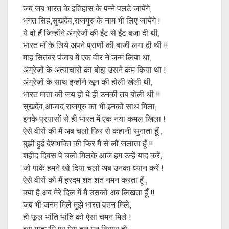
जब जब भारत के इतिहास के पन्ने पलटे जायेंगे,
भगत सिंह,सुखदेव,राजगुरु के नाम भी लिए जायेंगे !
ये वो हैं जिन्होंने अंग्रेजों की ईंट से ईंट बजा दी थी,
भारत माँ के लिये अपने प्राणों की बाजी लगा दी थी !!
माह सितंबर पंजाब में एक वीर ने जन्म लिया था,
अंग्रेजों के अत्याचारों का बोझ उसने कम किया था !
अंग्रेजों के साथ इन्होंने खून की होली खेली थी,
भारत माता की जय हो ये ही उनकी तब बोली थी !!
सुखदेव,आजाद,राजगुरु का भी इनको साथ मिला,
इनके प्रयासों से ही भारत में एक नया कमल खिला !
ऐसे वीरों की मैं अब चलो फिर से कहानी सुनाता हूँ ,
बुझी हुई देशभक्ति की फिर मैं से लौ जलाता हूँ !!
शहीद दिवस पे चलो मिलके आज हम उन्हें याद करें,
जो पाके हमने खो दिया चलो अब उनका ध्यान करें !
ऐसे वीरों को मैं हरदम शत शत नमन करता हूँ ,
क्या है अब मेरे दिल में मैं उसको अब लिखता हूँ !!
जब भी जनम मिले मुझे भारत वतन मिले,
हो फूल भांति भांति को ऐसा चमन मिले !