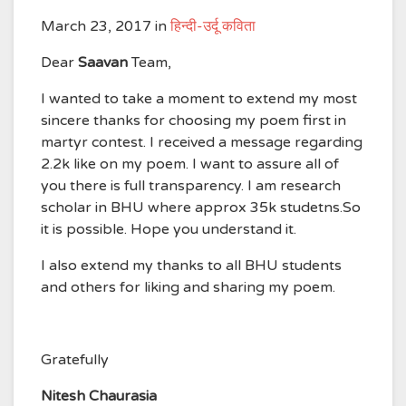
March 23, 2017
in
हिन्दी-उर्दू कविता
Dear
Saavan
Team,
I wanted to take a moment to extend my most
sincere thanks for choosing my poem first in
martyr contest. I received a message regarding
2.2k like on my poem. I want to assure all of
you there is full transparency. I am research
scholar in BHU where approx 35k studetns.So
it is possible. Hope you understand it.
I also extend my thanks to all BHU students
and others for liking and sharing my poem.
Gratefully
Nitesh Chaurasia