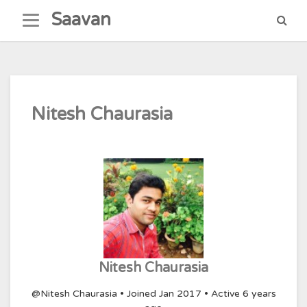
Skip
Saavan
to
content
Nitesh Chaurasia
Nitesh Chaurasia
@Nitesh Chaurasia
•
Joined Jan 2017
•
Active 6 years