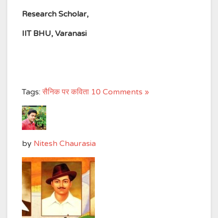
Research Scholar,
IIT BHU, Varanasi
Tags:
सैनिक पर कविता
10 Comments »
by
Nitesh Chaurasia