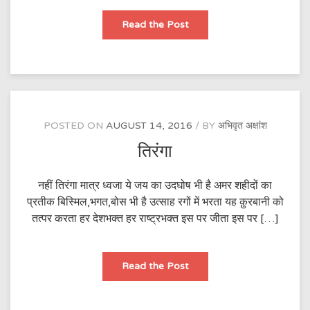
कुर्बानी
Read the Post
के
दम
पे
मिली
है
आजादी
POSTED ON
AUGUST 14, 2016
BY
अभिवृत अक्षांश
तिरंगा
नहीं तिरंगा मात्र ध्वजा ये जय का उदघोष भी है अमर शहीदों का
प्रतीक बिस्मिल,भगत,बोस भी है उत्साह रगों में भरता यह क़ुरबानी को
तत्पर करता हर देशभक्त हर राष्ट्रभक्त इस पर जीता इस पर […]
तिरंगा
Read the Post