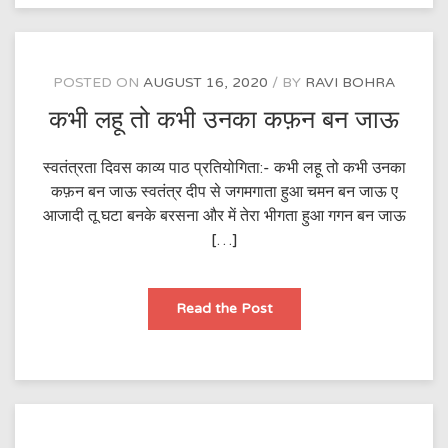
से
POSTED ON
AUGUST 16, 2020
BY
RAVI BOHRA
कभी लहू तो कभी उनका कफ़न बन जाऊ
स्वतंत्रता दिवस काव्य पाठ प्रतियोगिता:- कभी लहू तो कभी उनका
कफ़न बन जाऊ स्वतंत्र दीप से जगमगाता हुआ चमन बन जाऊ ए
आजादी तू घटा बनके बरसना और में तेरा भीगता हुआ गगन बन जाऊ
[…]
कभी
Read the Post
लहू
तो
कभी
उनका
कफ़न
बन
जाऊ