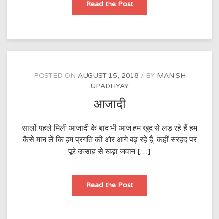
सरहद
Read the Post
के
मौसमों
में
जो
बेरंगा
हो
जाता
है
POSTED ON
AUGUST 15, 2018
BY
MANISH
UPADHYAY
आजादी
सालों पहले मिली आजादी के बाद भी आज हम खुद से लड़ रहे हैं हम
कैसे मान लें कि हम प्रगति की ओर आगे बढ़ रहे हैं, कहीं सरहद पर
पूरे उत्साह से खड़ा जवान […]
आजादी
Read the Post