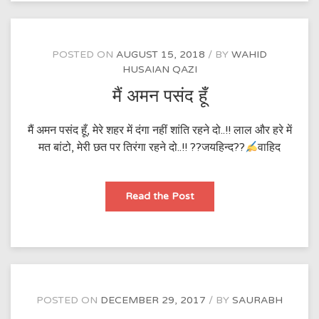
POSTED ON
AUGUST 15, 2018
BY
WAHID
HUSAIAN QAZI
मैं अमन पसंद हूँ
मैं अमन पसंद हूँ, मेरे शहर में दंगा नहीं शांति रहने दो..!! लाल और हरे में
मत बांटो, मेरी छत पर तिरंगा रहने दो..!! ??जयहिन्द??
वाहिद
मैं
Read the Post
अमन
पसंद
हूँ
POSTED ON
DECEMBER 29, 2017
BY
SAURABH