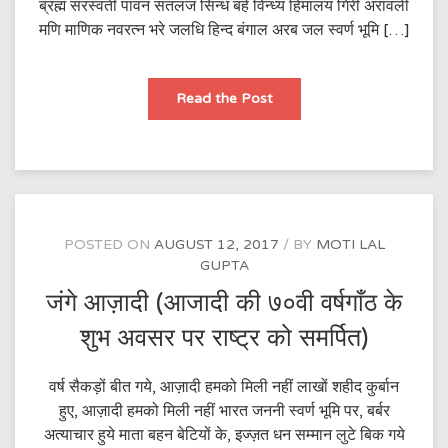
ब्रह्म सरस्वती पावन सतलज सिन्ध बहे विन्ध्य हिमालय गिरी अरावली
मणि माणिक नवरत्न भरे जलधि हिन्द बंगाल अरब जल स्वर्ण भूमि […]
जय
Read the Post
जननी
POSTED ON
AUGUST 12, 2017
BY
MOTI LAL
GUPTA
जंगे आज़ादी (आजादी की ७०वी वर्षगाँठ के
शुभ अवसर पर राष्ट्र को समर्पित)
वर्ष सैकड़ों बीत गये, आज़ादी हमको मिली नहीं लाखों शहीद कुर्बान
हुए, आज़ादी हमको मिली नहीं भारत जननी स्वर्ण भूमि पर, बर्बर
अत्याचार हुये माता बहन बेटियों के, इज्ज़त धन सम्मान लुटे बिक गये