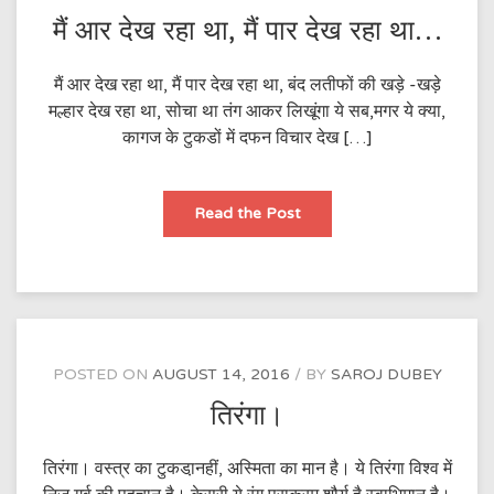
मैं आर देख रहा था, मैं पार देख रहा था…
मैं आर देख रहा था, मैं पार देख रहा था, बंद लतीफों की खड़े -खड़े
मल्हार देख रहा था, सोचा था तंग आकर लिखूंगा ये सब,मगर ये क्या,
कागज के टुकडों में दफन विचार देख […]
मैं
Read the Post
आर
देख
रहा
था,
मैं
पार
देख
रहा
था…
POSTED ON
AUGUST 14, 2016
BY
SAROJ DUBEY
तिरंगा।
तिरंगा। वस्त्र का टुकडा़नहीं, अस्मिता का मान है। ये तिरंगा विश्व में