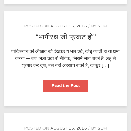
बिन
शोकसभा
झुक
जाता
है
POSTED ON
AUGUST 15, 2016
BY
SUFI
“भागीरथ जी प्रकट हो”
पाकिस्तान की औखात को देखकर ये भाव उठे, कोई गलती हो तो क्षमा
करना — जल जला उठा वो सैनिक, जिसमें जान बाकी है, लहु से
श्रंगार कर दुंगा, बस यही अहसान बाकी है, काफूर […]
“भागीरथ
Read the Post
जी
प्रकट
हो”
POSTED ON
AUGUST 15, 2016
BY
SUFI