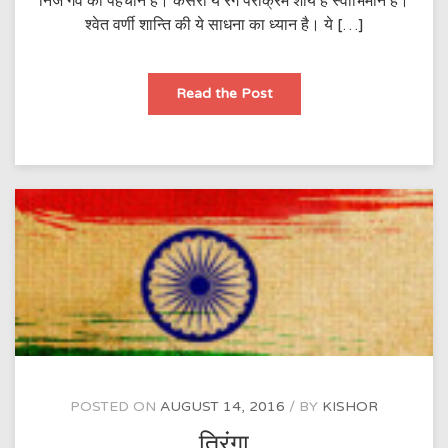
निज गर्व की पहचान है। केसरी ये रंग पराक्रम शौर्य है स्वाभिमान है।
श्वेत वर्णी शान्ति की ये साधना का ध्यान है। ये […]
तिरंगा।
Read the Post
POSTED ON
AUGUST 14, 2016
BY
KISHOR
तिरंगा