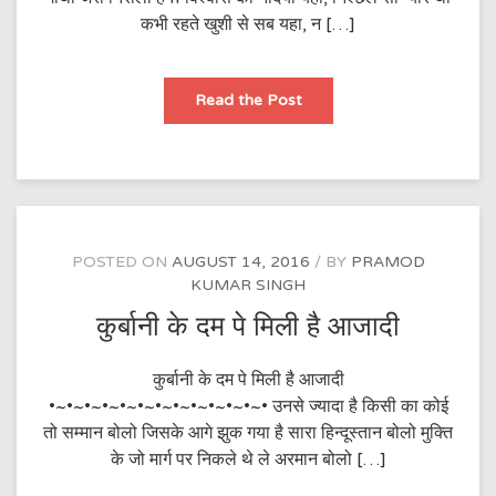
कभी रहते खुशी से सब यहा, न […]
गाथा
Read the Post
आजादी
की
POSTED ON
AUGUST 14, 2016
BY
PRAMOD
KUMAR SINGH
कुर्बानी के दम पे मिली है आजादी
कुर्बानी के दम पे मिली है आजादी
•~•~•~•~•~•~•~•~•~•~•~•~• उनसे ज्यादा है किसी का कोई
तो सम्मान बोलो जिसके आगे झुक गया है सारा हिन्दूस्तान बोलो मुक्ति
के जो मार्ग पर निकले थे ले अरमान बोलो […]