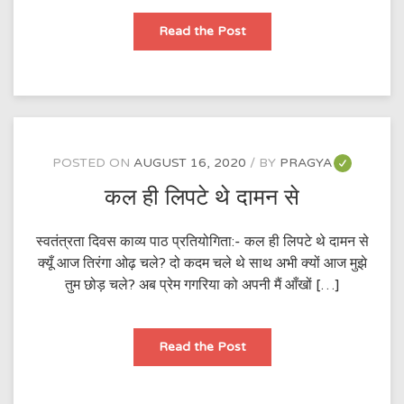
इंक़लाब
Read the Post
POSTED ON
AUGUST 16, 2020
BY
PRAGYA
कल ही लिपटे थे दामन से
स्वतंत्रता दिवस काव्य पाठ प्रतियोगिता:- कल ही लिपटे थे दामन से
क्यूँ आज तिरंगा ओढ़ चले? दो कदम चले थे साथ अभी क्यों आज मुझे
तुम छोड़ चले? अब प्रेम गगरिया को अपनी मैं आँखों […]
कल
Read the Post
ही
लिपटे
थे
दामन