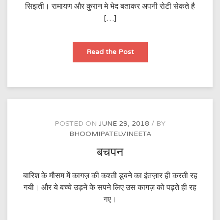
सिझती। रामायण और कुरान मे भेद बताकर अपनी रोटी सेकते है
[…]
काश
Read the Post
मेरे
मुल्क
मे
ना
जाती
ना
धर्म
होती
POSTED ON
JUNE 29, 2018
BY
BHOOMIPATELVINEETA
बचपन
बारिश के मौसम में कागज़ की कश्ती डूबने का इंतज़ार ही करती रह
गयी। और ये बच्चे उड़ने के सपने लिए उस कागज़ को पढ़ते ही रह
गए।