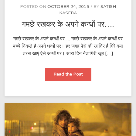
POSTED ON
OCTOBER 24, 2015
BY
SATISH
KASERA
गमछे रखकर के अपने कन्धों पर….
गमछे रखकर के अपने कन्धों पर…. गमछे रखकर के अपने कन्धों पर
बच्चे निकले हैं अपने धन्धों पर। हर जगह पैसे की खातिर है गिरें क्या
तरस खाएं ऐसे अन्धों पर। सारा दिन नेतागिरी खूब […]
गमछे
Read the Post
रखकर
के
अपने
कन्धों
पर….