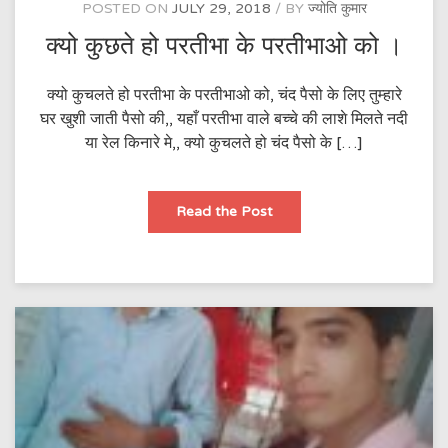
POSTED ON
JULY 29, 2018
BY
ज्योति कुमार
क्यो कुछते हो परतीभा के परतीभाओ को ।
क्यो कुचलते हो परतीभा के परतीभाओ को, चंद पैसो के लिए तुम्हारे
घर खुशी जाती पैसो की,, यहाँ परतीभा वाले बच्चे की लाशे मिलते नदी
या रेल किनारे मे,, क्यो कुचलते हो चंद पैसो के […]
क्यो
Read the Post
कुछते
हो
परतीभा
के
परतीभाओ
को
।