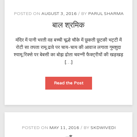
आती।
POSTED ON
AUGUST 3, 2016
BY
PARUL SHARMA
बाल श्रमिक
मंदिर में पानी भरती वह बच्ची चूल्हे चौके में छुकती छुटकी भट्टी में
रोटी सा तपता रामू ढावे पर चाय-चाय की आवाज लगाता गुमशुदा
श्यामू रिक्से पर बेबसी का बोझ ढोता चवन्नी फैक्ट्रीयों की खड़खड़
[…]
बाल
Read the Post
श्रमिक
POSTED ON
MAY 11, 2016
BY
SKDWIVEDI