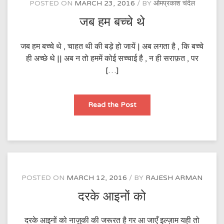
POSTED ON
MARCH 23, 2016
BY
ओमप्रकाश चंदेल
जब हम बच्चे थे
जब हम बच्चे थे , चाहत थी की बड़े हो जायें | अब लगता है , कि बच्चे
ही अच्छे थे || अब न तो हममें कोई सच्चाई है , न ही सराफ़त , पर
[…]
जब
Read the Post
हम
बच्चे
थे
POSTED ON
MARCH 12, 2016
BY
RAJESH ARMAN
दरके आइनों को
दरके आइनों को नाज़ुकी की जरूरत है गर आ जाएँ इल्ज़ाम यही तो