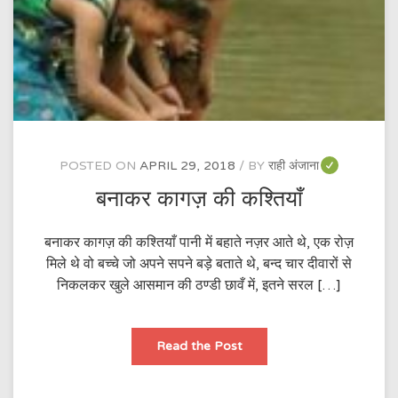
POSTED ON
APRIL 29, 2018
BY
राही अंजाना
बनाकर कागज़ की कश्तियाँ
बनाकर कागज़ की कश्तियाँ पानी में बहाते नज़र आते थे, एक रोज़
मिले थे वो बच्चे जो अपने सपने बड़े बताते थे, बन्द चार दीवारों से
निकलकर खुले आसमान की ठण्डी छावँ में, इतने सरल […]
बनाकर
Read the Post
कागज़
की
कश्तियाँ