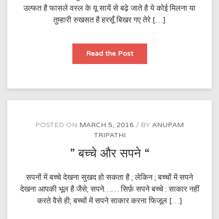
उल्फत है फासले वस्ल के यू सायें से बढ़े जाते है ये कोई मिलना या
तुम्हारी रुखसत है हरसूँ बिखर गए तेरे […]
दरके
Read the Post
आइनों
को
POSTED ON
MARCH 5, 2016
BY
ANUPAM
TRIPATHI
” बच्चे और सपने “
सपनों में बच्चे देखना सुखद हो सकता है ; लेकिन ; बच्चों में सपने
देखना आपकी भूल है जैसे; सपने…… सिर्फ़ सपने बच्चे : साकार नहीं
करते वैसे ही; बच्चों में सपने साकार करना फिजूल […]