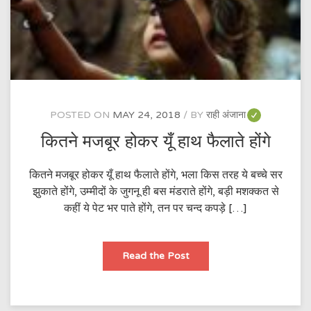
POSTED ON
MAY 24, 2018
BY
राही अंजाना
कितने मजबूर होकर यूँ हाथ फैलाते होंगे
कितने मजबूर होकर यूँ हाथ फैलाते होंगे, भला किस तरह ये बच्चे सर
झुकाते होंगे, उम्मीदों के जुगनू ही बस मंडराते होंगे, बड़ी मशक्कत से
कहीं ये पेट भर पाते होंगे, तन पर चन्द कपड़े […]
कितने
Read the Post
मजबूर
होकर
यूँ
हाथ
फैलाते