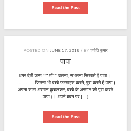
बचपन
Read the Post
POSTED ON
JUNE 17, 2018
BY
ज्योति कुमार
पापा
अगर देती जन्म “‘” माँ”” चलना; सभलना सिखाते है पापा। .
…………. जितना भी बच्चे फरमाइस करते; पुरा करते है पापा।
अपना सारा अरमान कुचलकर; बच्चे के अरमान को पूरा करते
पापा।। अपने बदन पर […]
पापा
Read the Post