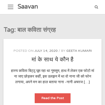
Skip
Saavan
to
content
Tag:
बाल कविता संग्रह
POSTED ON
JULY 14, 2020
BY
GEETA KUMARI
मां के साथ ये कौन है
हास्य कविता बिट्टू घूम रहा था गुमसुम, हाथ में लेकर एक फोटो मां
ना जाए छोड़कर कहीं, इस उलझन में था वो नाना जी को फोन
लगाया, अपने मन का हाल बताया नाना -नानी अचरज […]
मां
Read the Post
के
साथ