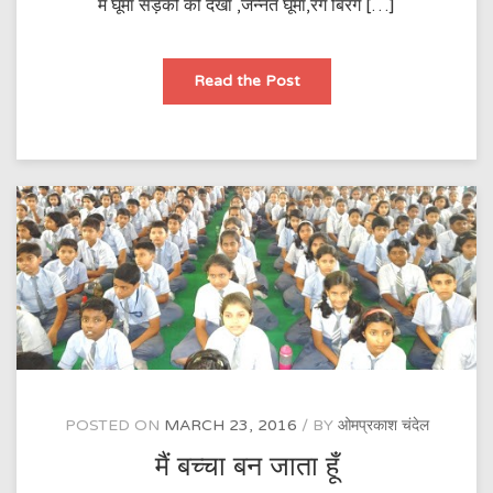
मे घूमा सड़को को देखा ,जन्नत घूमा,रंग बिरंगे […]
किताब
Read the Post
ज़ार
ज़ार
रोई
POSTED ON
MARCH 23, 2016
BY
ओमप्रकाश चंदेल
मैं बच्चा बन जाता हूँ