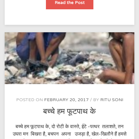
उम्र
Read the Post
की
पतंगें
!
POSTED ON
FEBRUARY 20, 2017
BY
RITU SONI
बच्चे हम फूटपाथ के
बच्चे हम फूटपाथ के, दो रोटी के वास्ते, ईटे -पत्थर तलाशते, तन
उघरा मन बिखरा है, बचपन अपना उजड़ा है, खेल-खिलौने हैं हमसे