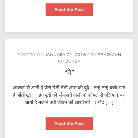
”
Read the Post
बच्चे
और
सपने
“
POSTED ON
JANUARY 21, 2016
BY
PRADUMN
CHOUREY
“वे”
आकाश से आती हैं जेसे ठंडी ठंडी ओस की बुंदे। नन्हे नन्हे बच्चे आते
हैं आँखे मूंदे।। इन बूंदों को सँभालने वाली वो कोमल से पत्तियां। बन
जाती है नजाने क्यों जीवन की आपत्तियां।। गोद […]
“वे”
Read the Post