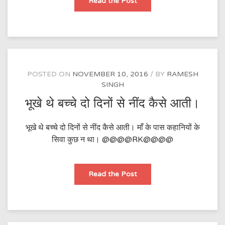
बचपन
Read the Post
गरीब
POSTED ON
NOVEMBER 10, 2016
BY
RAMESH
SINGH
भूखे थे बच्चे दो दिनों से नींद कैसे आती।
भूखे थे बच्चे दो दिनों से नींद कैसे आती। माँ के पास कहानियों के
सिवा कुछ न था। @@@@RK@@@@
भूखे
Read the Post
थे
बच्चे
दो
दिनों
से
नींद
कैसे