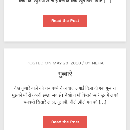
बच्चों की खुशियाँ लाता है देख के बच्चे खुश शोर मचाते […]
खिलौने
Read the Post
वाला
POSTED ON
MAY 20, 2018
BY
NEHA
गुब्बारे
देख गुब्बारे वाले को जब बच्चे ने आवाज़ लगाई दिला दो एक गुब्बारा
मुझको माँ से अपनी इच्छा जताई। देखो न माँ कितने प्यारे धूप में लगते
चमकते सितारे लाल, गुलाबी, नीले ,पीले मन को […]
गुब्बारे
Read the Post