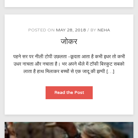
POSTED ON
MAY 28, 2018
BY
NEHA
जोकर
पहने सर पर नीली टोपी उछलता -कूदता आता है कभी इधर तो कभी
उधर नाचता और नचाता है। भर अपने थैले में टॉफी बिस्कुट सबको
लाता है हाथ मिलाकर बच्चों से एक जादू की झप्पी […]
जोकर
Read the Post