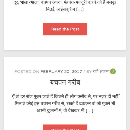
दूर, भोला-भाला बचपन अपना, मेहनत-मजदूरी करने को है मजबूर
मिठई, आईसक्रीम […]
बच्चे
Read the Post
हम
फूटपाथ
के
POSTED ON
FEBRUARY 20, 2017
BY
राही अंजाना
बचपन गरीब
यूँ तो हर रोज गुजर जाते हैं कितने ही लोग करीब से, पर नज़र ही नहीँ
मिलाते कोई इस बचपन गरीब से, रखते हैं ढककर वो जो पुतले भी
अपनी दुकानों में, वो देखकर भी […]