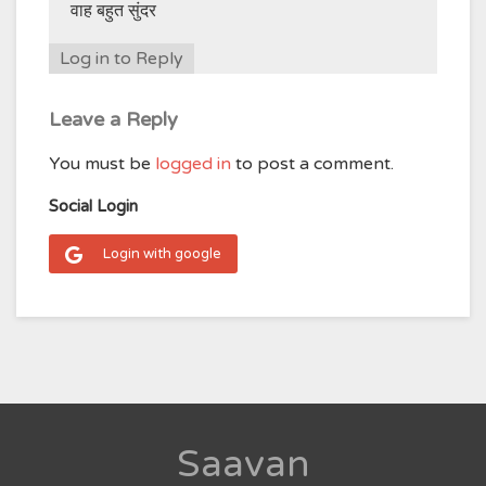
वाह बहुत सुंदर
Log in to Reply
Leave a Reply
You must be
logged in
to post a comment.
Social Login
Login with google
Saavan